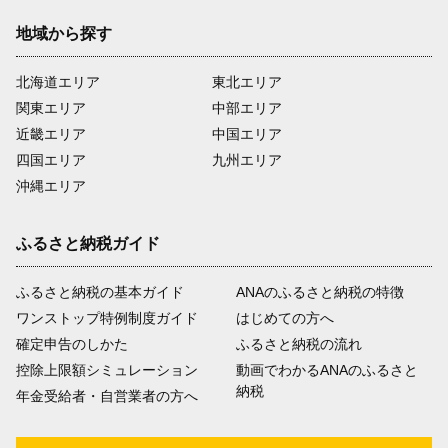
地域から探す
北海道エリア
東北エリア
関東エリア
中部エリア
近畿エリア
中国エリア
四国エリア
九州エリア
沖縄エリア
ふるさと納税ガイド
ふるさと納税の基本ガイド
ANAのふるさと納税の特徴
ワンストップ特例制度ガイド
はじめての方へ
確定申告のしかた
ふるさと納税の流れ
控除上限額シミュレーション
動画でわかるANAのふるさと
納税
年金受給者・自営業者の方へ