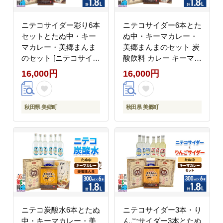
ニテコサイダー彩り6本
ニテコサイダー6本とた
セットとたぬ中・キー
ぬ中・キーマカレー・
マカレー・美郷まんま
美郷まんまのセット 炭
のセット [ニテコサイダ
酸飲料 カレー キーマカ
ー ご当地 サイダー 炭
レー レトルト 中華麺
16,000円
16,000円
酸飲料 炭酸水 カレー
まぜごはん [ニテコサイ
キーマカレー レトルト
ダー ご当地 サイダー
中華麺 ラーメン まぜご
炭酸飲料 炭酸水 カレー
秋田県 美郷町
秋田県 美郷町
はん セット 秋田県 美
キーマカレー レトルト
郷町]
中華麺 ラーメン まぜご
はん セット 秋田県 美
郷町]
ニテコ炭酸水6本とたぬ
ニテコサイダー3本・り
中・キーマカレー・美
んごサイダー3本とたぬ