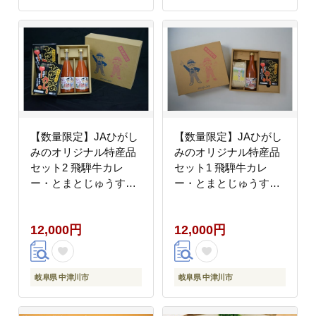
【数量限定】JAひがし
【数量限定】JAひがし
みのオリジナル特産品
みのオリジナル特産品
セット2 飛騨牛カレ
セット1 飛騨牛カレ
ー・とまとじゅうす
ー・とまとじゅうす・
F4N-1222
お米 F4N-1221
12,000円
12,000円
岐阜県 中津川市
岐阜県 中津川市