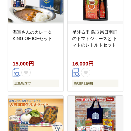
海軍さんのカレー＆
星降る里 鳥取県日南町
KING OF ICEセット
のトマトジュースと ト
マトのレトルトセット
15,000円
16,000円
広島県 呉市
鳥取県 日南町