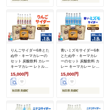
トルト 中華麺 ラーメン
麺 ラーメン セット 秋
セット 秋田県 美郷町]
田県 美郷町]
りんごサイダー6本とた
青いミズモサイダー6本
ぬ中・キーマカレーの
とたぬ中・キーマカレ
セット 炭酸飲料 カレー
ーのセット 炭酸飲料 カ
キーマカレー レトルト
レー キーマカレー レト
中華麺 [ニテコサイダー
ルト 中華麺 [ニテコサ
15,000円
15,000円
りんごサイダー リンゴ
イダー 青いミズモサイ
林檎 ご当地 サイダー
ダー ご当地 サイダー
炭酸飲料 炭酸水 カレー
炭酸飲料 炭酸水 カレー
秋田県 美郷町
秋田県 美郷町
キーマカレー レトルト
キーマカレー レトルト
中華麺 ラーメン セット
中華麺 ラーメン セット
秋田県 美郷町]
秋田県 美郷町]