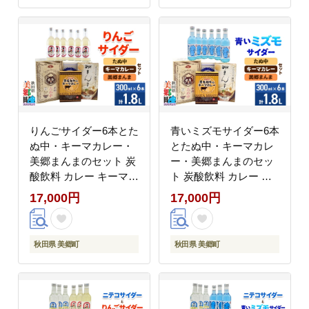
キーマカレー レトルト
レトルト 中華麺 ラーメ
中華麺 ラーメン まぜご
ン セット 秋田県 美郷
はん セット 秋田県 美
町]
郷町]
りんごサイダー6本とた
青いミズモサイダー6本
ぬ中・キーマカレー・
とたぬ中・キーマカレ
美郷まんまのセット 炭
ー・美郷まんまのセッ
酸飲料 カレー キーマカ
ト 炭酸飲料 カレー キ
レー レトルト 中華麺
ーマカレー レトルト 中
17,000円
17,000円
まぜごはん [ニテコサイ
華麺 まぜごはん [ニテ
ダー ご当地 サイダー
コサイダー 青いミズモ
炭酸飲料 炭酸水 カレー
サイダー ご当地 サイダ
秋田県 美郷町
秋田県 美郷町
キーマカレー レトルト
ー 炭酸飲料 炭酸水 カ
中華麺 ラーメン まぜご
レー キーマカレー レト
はん セット 秋田県 美
ルト 中華麺 ラーメン
郷町]
まぜごはん セット 秋田