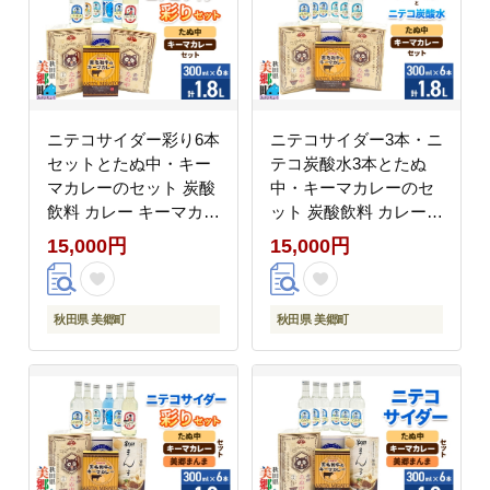
ニテコサイダー彩り6本
ニテコサイダー3本・ニ
セットとたぬ中・キー
テコ炭酸水3本とたぬ
マカレーのセット 炭酸
中・キーマカレーのセ
飲料 カレー キーマカレ
ット 炭酸飲料 カレー
ー レトルト 中華麺 [ニ
キーマカレー レトルト
15,000円
15,000円
テコサイダー ご当地 サ
中華麺 [ニテコサイダー
イダー 炭酸飲料 炭酸水
ご当地 サイダー 炭酸飲
カレー キーマカレー レ
料 炭酸水 カレー キー
秋田県 美郷町
秋田県 美郷町
トルト 中華麺 ラーメン
マカレー レトルト 中華
セット 秋田県 美郷町]
麺 ラーメン セット 秋
田県 美郷町]