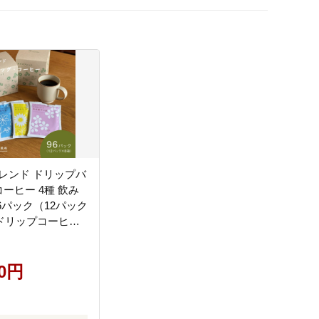
レンド ドリップバ
コーヒー 4種 飲み
6パック（12パック
 ドリップコーヒー
00円