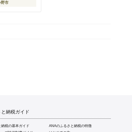
小野市
さと納税ガイド
と納税の基本ガイド
ANAのふるさと納税の特徴