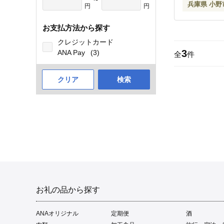
兵庫県 小野
円
円
お支払方法から探す
クレジットカード
3
ANA Pay
(3)
全
件
クリア
検索
お礼の品から探す
ANAオリジナル
定期便
酒