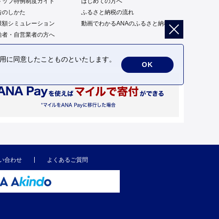
トップ特例制度ガイド
はじめての方へ
告のしかた
ふるさと納税の流れ
限額シミュレーション
動画でわかるANAのふるさと納税
給者・自営業者の方へ
の利用に同意したことものといたします。
OK
い合わせ
よくあるご質問