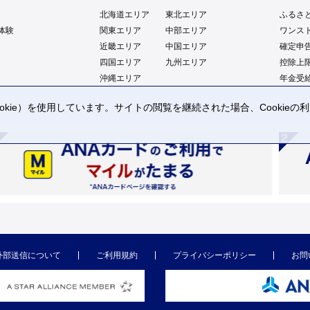
北海道エリア
東北エリア
ふるさ
体験
関東エリア
中部エリア
ワンス
近畿エリア
中国エリア
確定申
四国エリア
九州エリア
控除上
沖縄エリア
年金受
kie）を使用しています。サイトの閲覧を継続された場合、Cookie
。
外部送信について
ご利用規約
プライバシーポリシー
お問