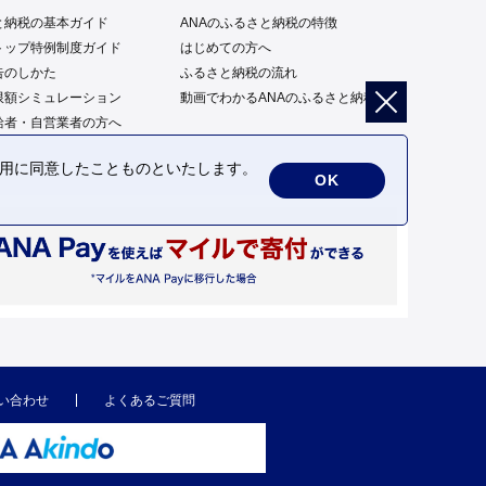
と納税の基本ガイド
ANAのふるさと納税の特徴
トップ特例制度ガイド
はじめての方へ
告のしかた
ふるさと納税の流れ
限額シミュレーション
動画でわかるANAのふるさと納税
給者・自営業者の方へ
の利用に同意したことものといたします。
OK
い合わせ
よくあるご質問