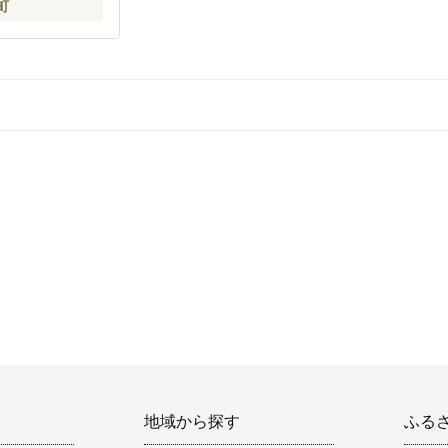
町
地域から探す
ふる