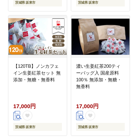
茨城県 坂東市
茨城県 坂東市
【120TB】ノンカフェ
濃い生姜紅茶200ティ
イン生姜紅茶セット 無
ーバッグ入 国産原料
添加・無糖・無香料
100％ 無添加・無糖・
無香料
17,000円
17,000円
茨城県 坂東市
茨城県 坂東市