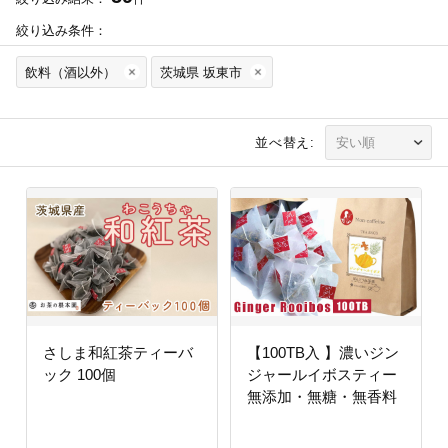
絞り込み条件：
飲料（酒以外）
茨城県 坂東市
並べ替え:
さしま和紅茶ティーバ
【100TB入 】濃いジン
ック 100個
ジャールイボスティー
無添加・無糖・無香料