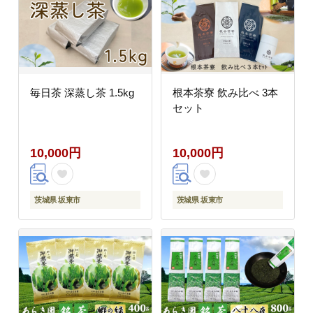
毎日茶 深蒸し茶 1.5kg
根本茶寮 飲み比べ 3本
セット
10,000円
10,000円
茨城県 坂東市
茨城県 坂東市