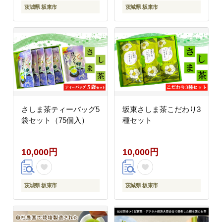
茨城県 坂東市
茨城県 坂東市
さしま茶ティーバッグ5
坂東さしま茶こだわり3
袋セット（75個入）
種セット
10,000円
10,000円
茨城県 坂東市
茨城県 坂東市