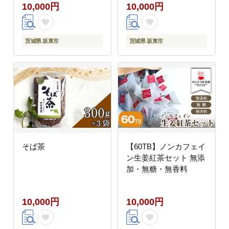
10,000円
10,000円
茨城県 坂東市
茨城県 坂東市
そば茶
【60TB】ノンカフェイ
ン生姜紅茶セット 無添
加・無糖・無香料
10,000円
10,000円