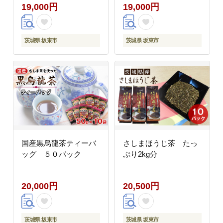
19,000円
19,000円
茨城県 坂東市
茨城県 坂東市
国産黒烏龍茶ティーバ
さしまほうじ茶 たっ
ッグ ５０パック
ぷり2kg分
20,000円
20,500円
茨城県 坂東市
茨城県 坂東市