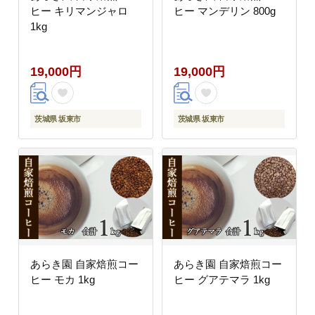
ヒー キリマンジャロ
ヒー マンデリン 800g
1kg
19,000円
19,000円
茨城県 坂東市
茨城県 坂東市
あらき園 自家焙煎コー
あらき園 自家焙煎コー
ヒー モカ 1kg
ヒー グアテマラ 1kg