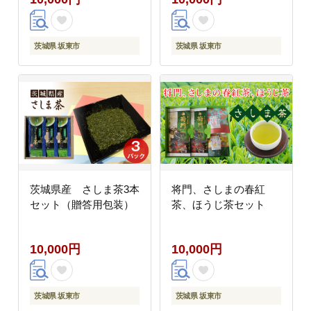
茨城県 坂東市
茨城県 坂東市
茨城県産 さしま茶3本
将門、さしまの春紅
セット（贈答用包装）
茶、ほうじ茶セット
10,000円
10,000円
茨城県 坂東市
茨城県 坂東市