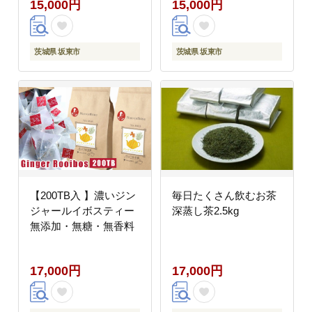
15,000円
15,000円
茨城県 坂東市
茨城県 坂東市
【200TB入 】濃いジン
毎日たくさん飲むお茶
ジャールイボスティー
深蒸し茶2.5kg
無添加・無糖・無香料
17,000円
17,000円