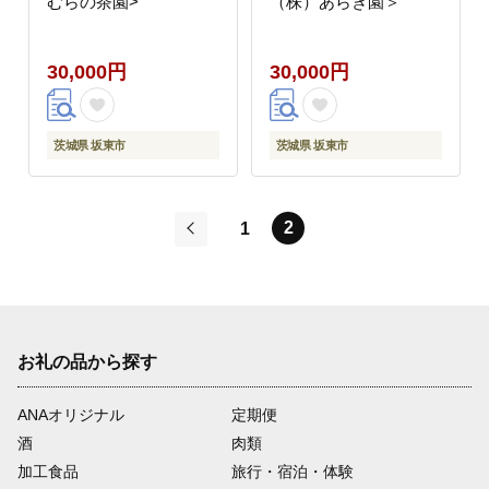
むらの茶園>
（株）あらき園＞
30,000円
30,000円
茨城県 坂東市
茨城県 坂東市
2
1
前
お礼の品から探す
ANAオリジナル
定期便
酒
肉類
加工食品
旅行・宿泊・体験