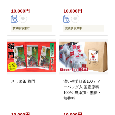
10,000円
10,000円
茨城県 坂東市
茨城県 坂東市
さしま茶 将門
濃い生姜紅茶100ティ
ーバッグ入 国産原料
100％ 無添加・無糖・
無香料
10,000円
10,000円