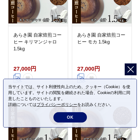
あらき園 自家焙煎コー
あらき園 自家焙煎コー
ヒー キリマンジャロ
ヒー モカ 1.5kg
1.5kg
27,000円
27,000円
当サイトでは、サイト利便性向上のため、クッキー（Cookie）を使
茨城県 坂東市
茨城県 坂東市
用しています。サイトの閲覧を継続された場合、Cookieの利用に同
意したことものといたします。
詳細については
プライバシーポリシー
をお読みください。
OK