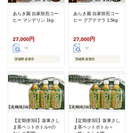
あらき園 自家焙煎コー
あらき園 自家焙煎コー
ヒー マンデリン 1kg
ヒー グアテマラ 1.5kg
27,000円
27,000円
茨城県 坂東市
茨城県 坂東市
【定期便3回】坂東さし
【定期便3回】坂東さし
ま茶ペットボトル<の
ま茶ペットボトル＜