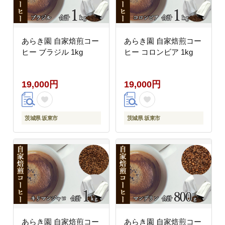
あらき園 自家焙煎コー
あらき園 自家焙煎コー
ヒー ブラジル 1kg
ヒー コロンビア 1kg
19,000円
19,000円
茨城県 坂東市
茨城県 坂東市
あらき園 自家焙煎コー
あらき園 自家焙煎コー