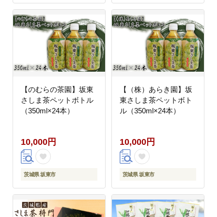
【のむらの茶園】坂東
【（株）あらき園】坂
さしま茶ペットボトル
東さしま茶ペットボト
（350ml×24本）
ル（350ml×24本）
10,000円
10,000円
茨城県 坂東市
茨城県 坂東市