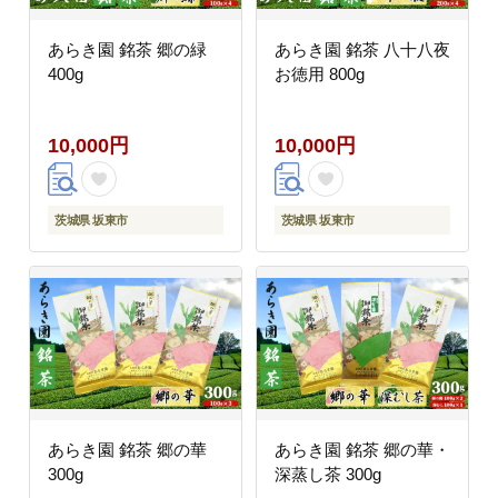
あらき園 銘茶 郷の緑
あらき園 銘茶 八十八夜
400g
お徳用 800g
10,000円
10,000円
茨城県 坂東市
茨城県 坂東市
あらき園 銘茶 郷の華
あらき園 銘茶 郷の華・
300g
深蒸し茶 300g