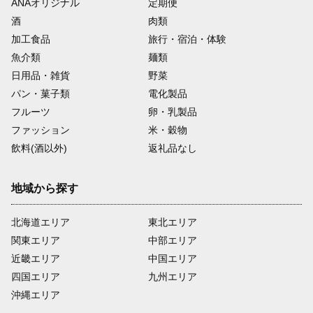
ANAオリジナル
定期便
酒
肉類
加工食品
旅行・宿泊・体験
魚介類
麺類
日用品・雑貨
野菜
パン・菓子類
電化製品
フルーツ
卵・乳製品
ファッション
米・穀物
飲料(酒以外)
返礼品なし
地域から探す
北海道エリア
東北エリア
関東エリア
中部エリア
近畿エリア
中国エリア
四国エリア
九州エリア
沖縄エリア