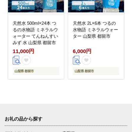
天然水 500ml×24本 つ
天然水 2L×6本 つるの
るの水物語 ミネラルウ
水物語 ミネラルウォー
ォーター てんねんすい
ター 山梨県 都留市
みず 水 山梨県 都留市
11,000円
6,000円
山梨県 都留市
山梨県 都留市
お礼の品から探す