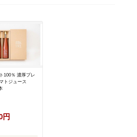
ト100％ 濃厚プレ
マトジュース
本
00円