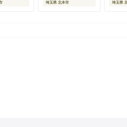
市
埼玉県 北本市
埼玉県 
 内田農園 ベジ
 埼玉県 北本