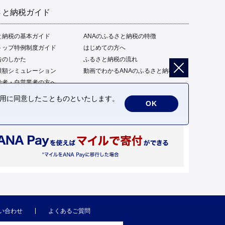
さと納税ガイド
と納税の基本ガイド
ANAのふるさと納税の特徴
トップ特例制度ガイド
はじめての方へ
告のしかた
ふるさと納税の流れ
限額シミュレーション
動画でわかるANAのふるさと納税
給者・自営業者の方へ
の利用に同意したことものといたします。
OK
い合わせ
よくあるご質問