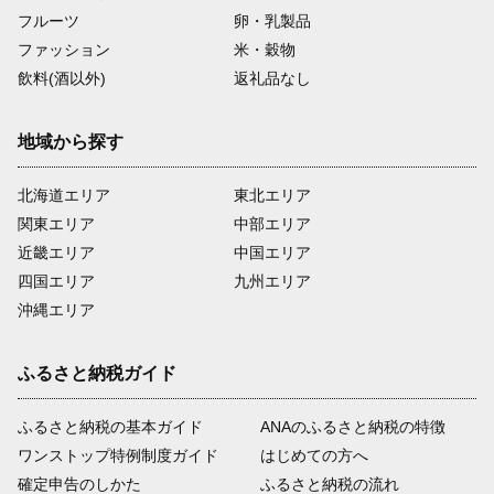
フルーツ
卵・乳製品
ファッション
米・穀物
飲料(酒以外)
返礼品なし
地域から探す
北海道エリア
東北エリア
関東エリア
中部エリア
近畿エリア
中国エリア
四国エリア
九州エリア
沖縄エリア
ふるさと納税ガイド
ふるさと納税の基本ガイド
ANAのふるさと納税の特徴
ワンストップ特例制度ガイド
はじめての方へ
確定申告のしかた
ふるさと納税の流れ