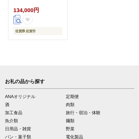
134,000円
佐賀県 佐賀市
お礼の品から探す
ANAオリジナル
定期便
酒
肉類
加工食品
旅行・宿泊・体験
魚介類
麺類
日用品・雑貨
野菜
パン・菓子類
電化製品