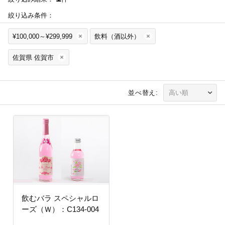
絞り込み条件：
¥100,000～¥299,999
飲料（酒以外）
佐賀県 佐賀市
並べ替え:
飲むバラ スペシャルロ
ーズ（Ｗ）：C134-004