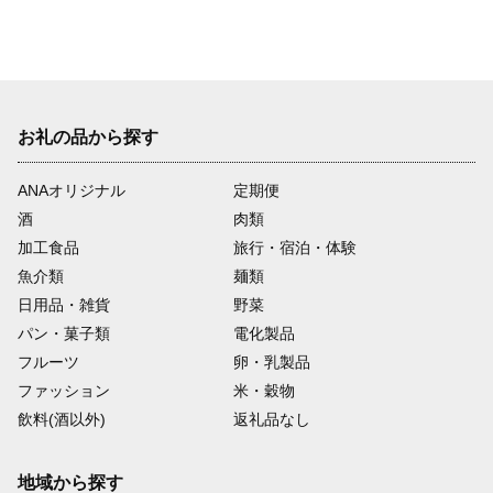
お礼の品から探す
ANAオリジナル
定期便
酒
肉類
加工食品
旅行・宿泊・体験
魚介類
麺類
日用品・雑貨
野菜
パン・菓子類
電化製品
フルーツ
卵・乳製品
ファッション
米・穀物
飲料(酒以外)
返礼品なし
地域から探す