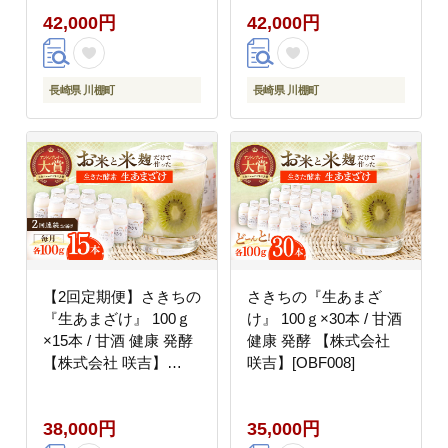
42,000円
42,000円
長崎県 川棚町
長崎県 川棚町
【2回定期便】さきちの
さきちの『生あまざ
『生あまざけ』 100ｇ
け』 100ｇ×30本 / 甘酒
×15本 / 甘酒 健康 発酵
健康 発酵 【株式会社
【株式会社 咲吉】
咲吉】[OBF008]
[OBF002]
38,000円
35,000円