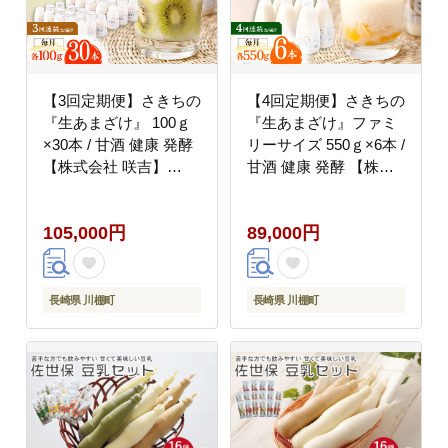
【3回定期便】さきちの
【4回定期便】さきちの
『生あまざけ』 100ｇ
『生あまざけ』ファミ
×30本 / 甘酒 健康 発酵
リーサイズ 550ｇ×6本 /
【株式会社 咲吉】
甘酒 健康 発酵 【株式
[OBF010]
会社 咲吉】 [OBF018]
105,000円
89,000円
長崎県 川棚町
長崎県 川棚町