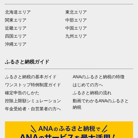
北海道エリア
東北エリア
関東エリア
中部エリア
近畿エリア
中国エリア
四国エリア
九州エリア
沖縄エリア
ふるさと納税ガイド
ふるさと納税の基本ガイド
ANAのふるさと納税の特徴
ワンストップ特例制度ガイド
はじめての方へ
確定申告のしかた
ふるさと納税の流れ
控除上限額シミュレーション
動画でわかるANAのふるさと
納税
年金受給者・自営業者の方へ