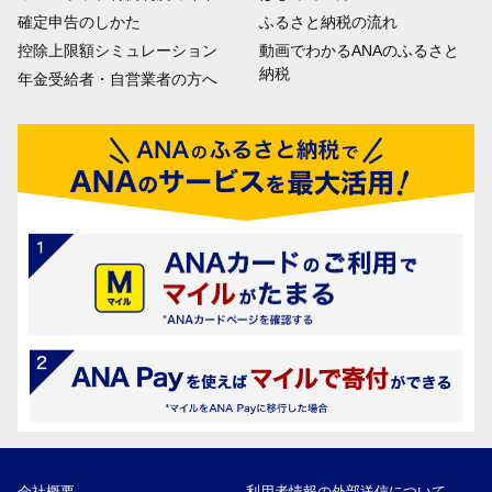
確定申告のしかた
ふるさと納税の流れ
控除上限額シミュレーション
動画でわかるANAのふるさと
納税
年金受給者・自営業者の方へ
会社概要
利用者情報の外部送信について