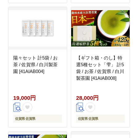
陽々セット 計5袋 / お
【ギフト箱・のし】特
茶 / 佐賀県 / 白川製茶
選5種セット「雫」 計5
園 [41AIAB004]
袋 / お茶 / 佐賀県 / 白川
製茶園 [41AIAB008]
19,000円
28,000円
佐賀県 佐賀県
佐賀県 佐賀県