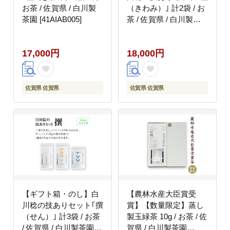
お茶 / 佐賀県 / 白川製
（きわみ）｣ 計2袋 / お
茶園 [41AIAB005]
茶 / 佐賀県 / 白川製茶
園 [41AIAB012]
17,000円
18,000円
佐賀県 佐賀県
佐賀県 佐賀県
【ギフト箱・のし】白
【農林水産大臣賞受
川稔の技ありセット｢撰
賞】【数量限定】蒸し
（せん）｣ 計3袋 / お茶
製玉緑茶 10g / お茶 / 佐
/ 佐賀県 / 白川製茶園
賀県 / 白川製茶園