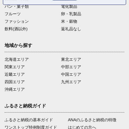
パン・菓子類
電化製品
フルーツ
卵・乳製品
ファッション
米・穀物
飲料(酒以外)
返礼品なし
地域から探す
北海道エリア
東北エリア
関東エリア
中部エリア
近畿エリア
中国エリア
四国エリア
九州エリア
沖縄エリア
ふるさと納税ガイド
ふるさと納税の基本ガイド
ANAのふるさと納税の特徴
ワンストップ特例制度ガイド
はじめての方へ