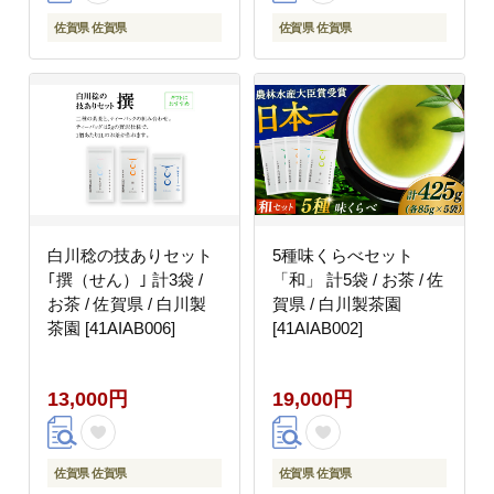
佐賀県 佐賀県
佐賀県 佐賀県
白川稔の技ありセット
5種味くらべセット
｢撰（せん）｣ 計3袋 /
「和」 計5袋 / お茶 / 佐
お茶 / 佐賀県 / 白川製
賀県 / 白川製茶園
茶園 [41AIAB006]
[41AIAB002]
13,000円
19,000円
佐賀県 佐賀県
佐賀県 佐賀県