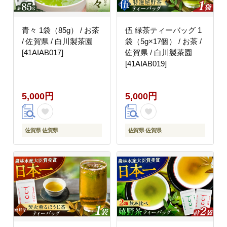
青々 1袋（85g） / お茶
伍 緑茶ティーバッグ 1
/ 佐賀県 / 白川製茶園
袋（5g×17個） / お茶 /
[41AIAB017]
佐賀県 / 白川製茶園
[41AIAB019]
5,000円
5,000円
佐賀県 佐賀県
佐賀県 佐賀県