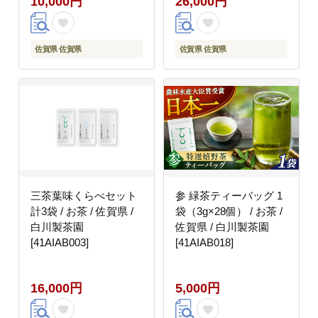
10,000円
26,000円
佐賀県 佐賀県
佐賀県 佐賀県
三茶葉味くらべセット
参 緑茶ティーバッグ 1
計3袋 / お茶 / 佐賀県 /
袋（3g×28個） / お茶 /
白川製茶園
佐賀県 / 白川製茶園
[41AIAB003]
[41AIAB018]
16,000円
5,000円