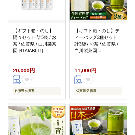
【ギフト箱・のし】
【ギフト箱・のし】テ
陽々セット 計5袋 / お
ィーバッグ3種セット
茶 / 佐賀県 / 白川製茶
計3袋 / お茶 / 佐賀県 /
園 [41AIAB011]
白川製茶園
[41AIAB014]
20,000円
11,000円
佐賀県 佐賀県
佐賀県 佐賀県