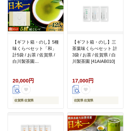
【ギフト箱・のし】5種
【ギフト箱・のし】三
味くらべセット「和」
茶葉味くらべセット 計
計5袋 / お茶 / 佐賀県 /
3袋 / お茶 / 佐賀県 / 白
白川製茶園
川製茶園 [41AIAB010]
[41AIAB009]
20,000円
17,000円
佐賀県 佐賀県
佐賀県 佐賀県