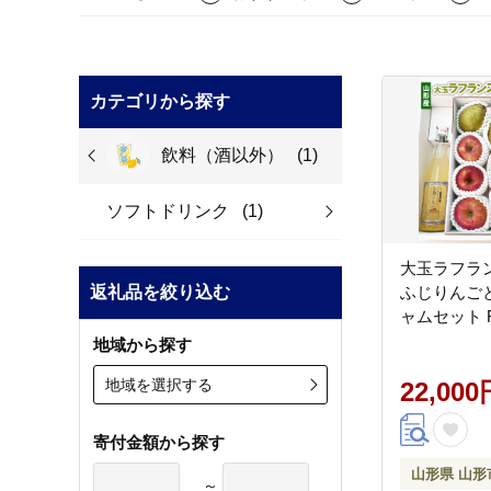
カテゴリから探す
飲料（酒以外）
(1)
ソフトドリンク
(1)
大玉ラフラ
返礼品を絞り込む
ふじりんご
ャムセット FY
地域から探す
地域を選択する
22,000
寄付金額から探す
山形県 山形
～