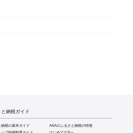
さと納税ガイド
と納税の基本ガイド
ANAのふるさと納税の特徴
トップ特例制度ガイド
はじめての方へ