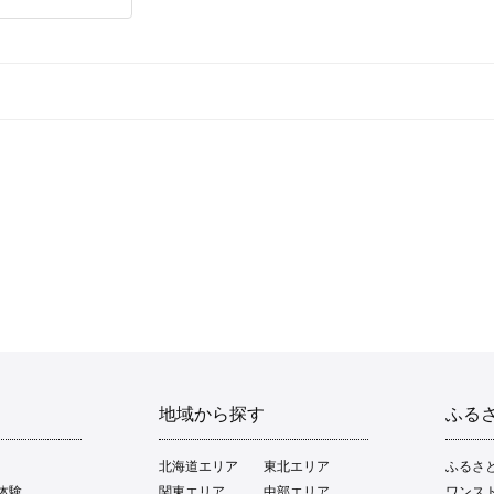
地域から探す
ふる
北海道エリア
東北エリア
ふるさ
体験
関東エリア
中部エリア
ワンス