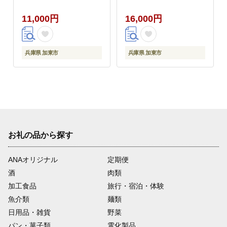
ス 詰め合わせ]
11,000円
16,000円
兵庫県 加東市
兵庫県 加東市
お礼の品から探す
ANAオリジナル
定期便
酒
肉類
加工食品
旅行・宿泊・体験
魚介類
麺類
日用品・雑貨
野菜
パン・菓子類
電化製品