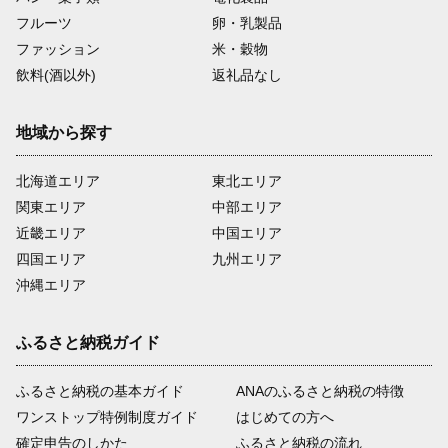
フルーツ
卵・乳製品
ファッション
米・穀物
飲料(酒以外)
返礼品なし
地域から探す
北海道エリア
東北エリア
関東エリア
中部エリア
近畿エリア
中国エリア
四国エリア
九州エリア
沖縄エリア
ふるさと納税ガイド
ふるさと納税の基本ガイド
ANAのふるさと納税の特徴
ワンストップ特例制度ガイド
はじめての方へ
確定申告のしかた
ふるさと納税の流れ