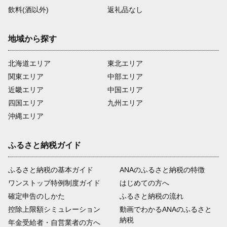
飲料(酒以外)
返礼品なし
地域から探す
北海道エリア
東北エリア
関東エリア
中部エリア
近畿エリア
中国エリア
四国エリア
九州エリア
沖縄エリア
ふるさと納税ガイド
ふるさと納税の基本ガイド
ANAのふるさと納税の特徴
ワンストップ特例制度ガイド
はじめての方へ
確定申告のしかた
ふるさと納税の流れ
控除上限額シミュレーション
動画でわかるANAのふるさと
納税
年金受給者・自営業者の方へ