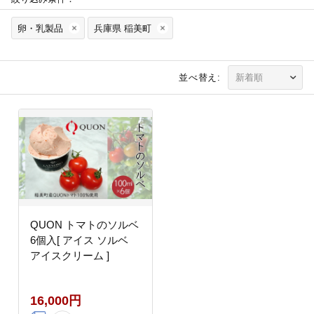
卵・乳製品
兵庫県 稲美町
並べ替え:
QUON トマトのソルベ
6個入[ アイス ソルベ
アイスクリーム ]
16,000円