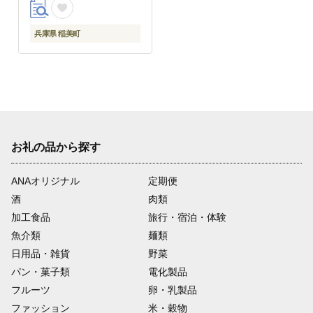
兵庫県 稲美町
お礼の品から探す
ANAオリジナル
定期便
酒
肉類
加工食品
旅行・宿泊・体験
魚介類
麺類
日用品・雑貨
野菜
パン・菓子類
電化製品
フルーツ
卵・乳製品
ファッション
米・穀物