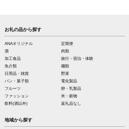
お礼の品から探す
ANAオリジナル
定期便
酒
肉類
加工食品
旅行・宿泊・体験
魚介類
麺類
日用品・雑貨
野菜
パン・菓子類
電化製品
フルーツ
卵・乳製品
ファッション
米・穀物
飲料(酒以外)
返礼品なし
地域から探す