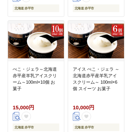
北海道 赤平市
北海道 赤平市
ぺこ・ジェラ～北海道
アイス ぺこ・ジェラ ～
赤平産羊乳アイスクリ
北海道赤平産羊乳アイ
ーム～100ml×10個 お
スクリーム～ 100ml×6
菓子
個 スイーツ お菓子
15,000円
10,000円
北海道 赤平市
北海道 赤平市