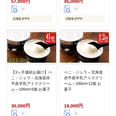
57,000円
45,000円
北海道 赤平市
北海道 赤平市
【3ヶ月連続お届け】ぺ
ぺこ・ジェラ～北海道
こ・ジェラ～北海道赤
赤平産羊乳アイスクリ
平産羊乳アイスクリー
ーム～100ml×12個 お
ム～100ml×6個 お菓子
菓子
30,000円
19,000円