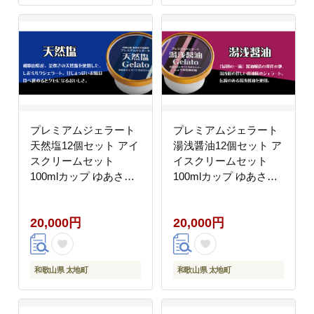
プレミアムジェラート
プレミアムジェラート
天然塩12個セット アイ
湯浅醤油12個セット ア
スクリームセット
イスクリームセット
100mlカップ ゆあさジ
100mlカップ ゆあさジ
ェラートラボラトリー
ェラートラボラトリー
【ntbt700-04】
【ntbt700-05】
20,000円
20,000円
和歌山県 太地町
和歌山県 太地町