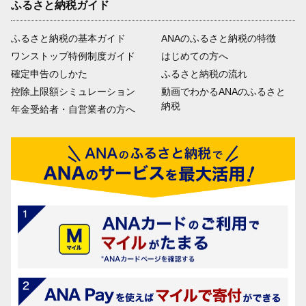
ふるさと納税ガイド
ふるさと納税の基本ガイド
ANAのふるさと納税の特徴
ワンストップ特例制度ガイド
はじめての方へ
確定申告のしかた
ふるさと納税の流れ
控除上限額シミュレーション
動画でわかるANAのふるさと
納税
年金受給者・自営業者の方へ