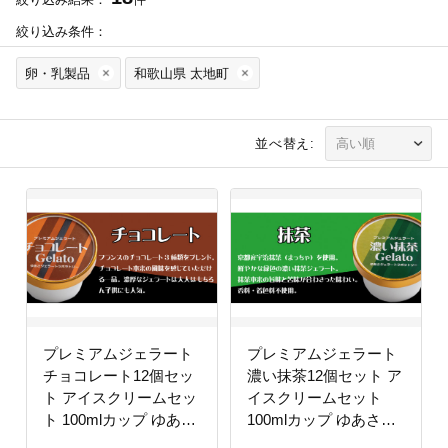
絞り込み条件：
卵・乳製品
和歌山県 太地町
並べ替え:
プレミアムジェラート
プレミアムジェラート
チョコレート12個セッ
濃い抹茶12個セット ア
ト アイスクリームセッ
イスクリームセット
ト 100mlカップ ゆあさ
100mlカップ ゆあさジ
ジェラートラボラトリ
ェラートラボラトリー