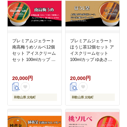
プレミアムジェラート
プレミアムジェラート
南高梅うめソルベ12個
ほうじ茶12個セット ア
セット アイスクリーム
イスクリームセット
セット 100mlカップ ゆ
100mlカップ ゆあさジ
あさジェラートラボラ
ェラートラボラトリー
トリー【ntbt700-06】
【ntbt700-07】
20,000円
20,000円
和歌山県 太地町
和歌山県 太地町