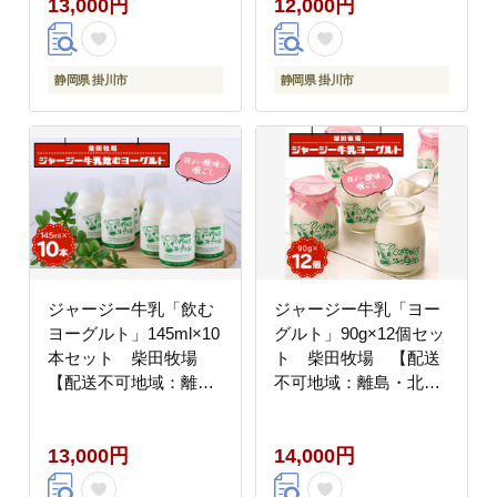
13,000円
12,000円
静岡県 掛川市
静岡県 掛川市
ジャージー牛乳「飲む
ジャージー牛乳「ヨー
ヨーグルト」145ml×10
グルト」90g×12個セッ
本セット 柴田牧場
ト 柴田牧場 【配送
【配送不可地域：離
不可地域：離島・北海
島・北海道・沖縄県・
道・沖縄県・東北・中
四国・九州】
国・四国・九州】
13,000円
14,000円