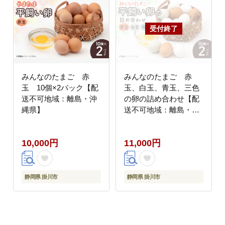
みんなのたまご 赤
みんなのたまご 赤
玉 10個×2パック【配
玉、白玉、青玉、三色
送不可地域：離島・沖
の卵の詰め合わせ【配
縄県】
送不可地域：離島・沖
縄県】
10,000円
11,000円
静岡県 掛川市
静岡県 掛川市