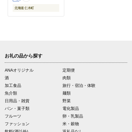
北海道 仁木町
お礼の品から探す
ANAオリジナル
定期便
酒
肉類
加工食品
旅行・宿泊・体験
魚介類
麺類
日用品・雑貨
野菜
パン・菓子類
電化製品
フルーツ
卵・乳製品
ファッション
米・穀物
飲料(酒以外)
返礼品なし