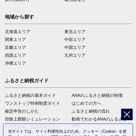
地域から探す
北海道エリア
東北エリア
関東エリア
中部エリア
近畿エリア
中国エリア
四国エリア
九州エリア
沖縄エリア
ふるさと納税ガイド
ふるさと納税の基本ガイド
ANAのふるさと納税の特徴
ワンストップ特例制度ガイド
はじめての方へ
確定申告のしかた
ふるさと納税の流れ
控除上限額シミュレーション
動画でわかるANAのふるさと
納税
年金受給者・自営業者の方へ
当サイトでは、サイト利便性向上のため、クッキー（Cookie）を使