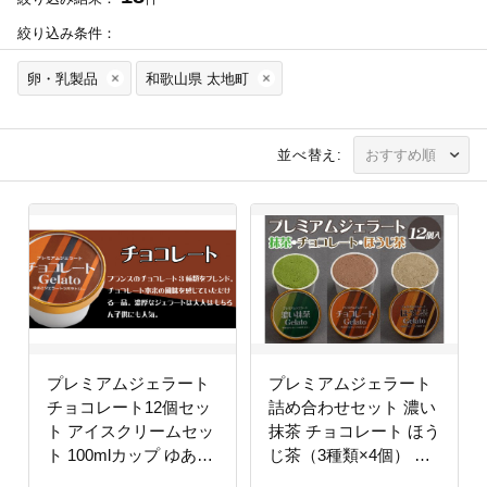
絞り込み条件：
卵・乳製品
和歌山県 太地町
並べ替え:
プレミアムジェラート
プレミアムジェラート
チョコレート12個セッ
詰め合わせセット 濃い
ト アイスクリームセッ
抹茶 チョコレート ほう
ト 100mlカップ ゆあさ
じ茶（3種類×4個） ア
ジェラートラボラトリ
イスクリームセット