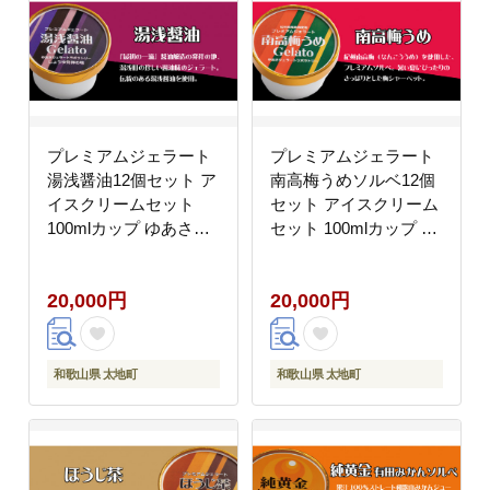
プレミアムジェラート
プレミアムジェラート
湯浅醤油12個セット ア
南高梅うめソルベ12個
イスクリームセット
セット アイスクリーム
100mlカップ ゆあさジ
セット 100mlカップ ゆ
ェラートラボラトリー
あさジェラートラボラ
【ntbt700-05】
トリー【ntbt700-06】
20,000円
20,000円
和歌山県 太地町
和歌山県 太地町