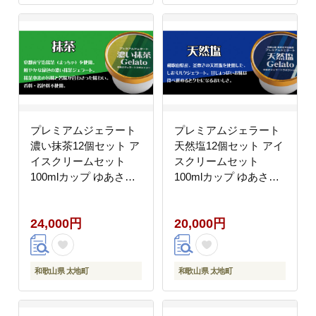
プレミアムジェラート
プレミアムジェラート
濃い抹茶12個セット ア
天然塩12個セット アイ
イスクリームセット
スクリームセット
100mlカップ ゆあさジ
100mlカップ ゆあさジ
ェラートラボラトリー
ェラートラボラトリー
【ntbt700-02】
【ntbt700-04】
24,000円
20,000円
和歌山県 太地町
和歌山県 太地町