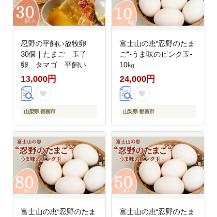
忍野の平飼い放牧卵
富士山の恵“忍野のたま
30個｜たまご 玉子
ご“‐うま味のピンク玉‐
卵 タマゴ 平飼い
10㎏
13,000円
24,000円
山梨県 都留市
山梨県 都留市
富士山の恵“忍野のたま
富士山の恵“忍野のたま