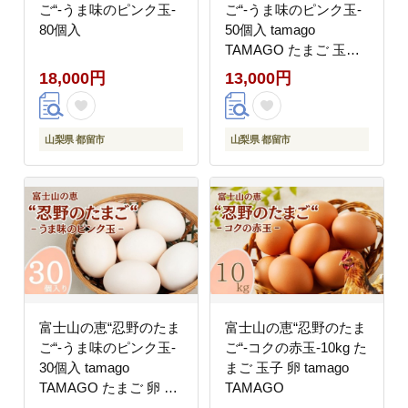
ご“‐うま味のピンク玉‐
ご“‐うま味のピンク玉‐
80個入
50個入 tamago
TAMAGO たまご 玉
子 卵
18,000円
13,000円
山梨県 都留市
山梨県 都留市
富士山の恵“忍野のたま
富士山の恵“忍野のたま
ご“‐うま味のピンク玉‐
ご“‐コクの赤玉‐10kg た
30個入 tamago
まご 玉子 卵 tamago
TAMAGO たまご 卵 玉
TAMAGO
子