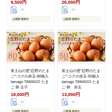
9,500円
26,000円
山梨県 都留市
山梨県 都留市
富士山の恵“忍野のたま
富士山の恵“忍野のたま
ご“‐コクの赤玉‐80個入
ご“‐コクの赤玉‐50個入
tamago TAMAGO たま
tamago TAMAGO たま
ご 卵 玉子
ご 卵 赤玉
18,000円
13,000円
山梨県 都留市
山梨県 都留市