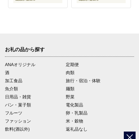
お礼の品から探す
ANAオリジナル
定期便
酒
肉類
加工食品
旅行・宿泊・体験
魚介類
麺類
日用品・雑貨
野菜
パン・菓子類
電化製品
フルーツ
卵・乳製品
ファッション
米・穀物
飲料(酒以外)
返礼品なし