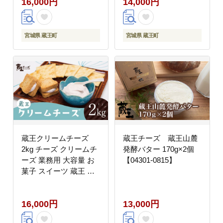
16,000円
14,000円
宮城県 蔵王町
宮城県 蔵王町
蔵王クリームチーズ
蔵王チーズ 蔵王山麓
2kg チーズ クリームチ
発酵バター 170g×2個
ーズ 業務用 大容量 お
【04301-0815】
菓子 スイーツ 蔵王 人
気【04301-0479】
16,000円
13,000円