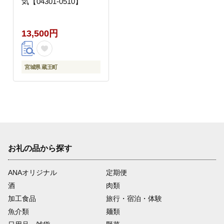
気【04301-0510】
13,500円
宮城県 蔵王町
お礼の品から探す
ANAオリジナル
定期便
酒
肉類
加工食品
旅行・宿泊・体験
魚介類
麺類