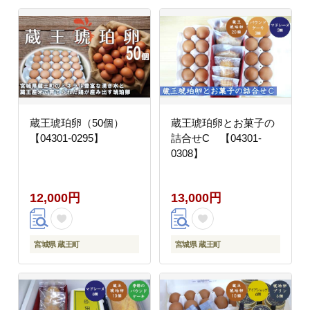
蔵王琥珀卵（50個）
蔵王琥珀卵とお菓子の
【04301-0295】
詰合せC 【04301-
0308】
12,000円
13,000円
宮城県 蔵王町
宮城県 蔵王町