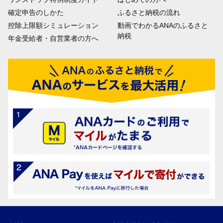
確定申告のしかた
ふるさと納税の流れ
控除上限額シミュレーション
動画でわかるANAのふるさと
納税
年金受給者・自営業者の方へ