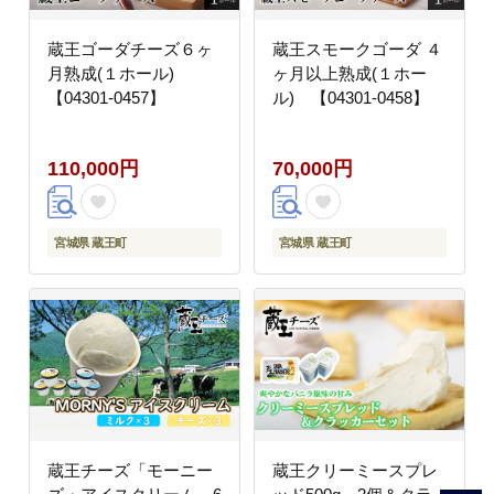
蔵王ゴーダチーズ６ヶ
蔵王スモークゴーダ ４
月熟成(１ホール)
ヶ月以上熟成(１ホー
【04301-0457】
ル) 【04301-0458】
110,000円
70,000円
宮城県 蔵王町
宮城県 蔵王町
蔵王チーズ「モーニー
蔵王クリーミースプレ