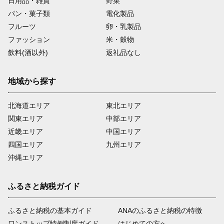
日用品・雑貨
野菜
パン・菓子類
電化製品
フルーツ
卵・乳製品
ファッション
米・穀物
飲料(酒以外)
返礼品なし
地域から探す
北海道エリア
東北エリア
関東エリア
中部エリア
近畿エリア
中国エリア
四国エリア
九州エリア
沖縄エリア
ふるさと納税ガイド
ふるさと納税の基本ガイド
ANAのふるさと納税の特徴
ワンストップ特例制度ガイド
はじめての方へ