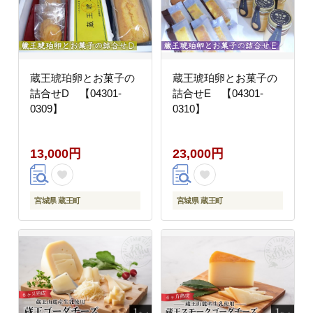
蔵王琥珀卵とお菓子の
蔵王琥珀卵とお菓子の
詰合せD 【04301-
詰合せE 【04301-
0309】
0310】
13,000円
23,000円
宮城県 蔵王町
宮城県 蔵王町