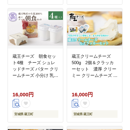
蔵王チーズ 朝食セッ
蔵王クリームチーズ
ト4種 チーズ シュレ
500g 2個＆クラッカ
ッドチーズ バター クリ
ーセット 濃厚 クリー
ームチーズ 小分け 乳製
ミー クリームチーズ チ
品 蔵王 人気【04301-
ーズ 蔵王 人気【04301-
0194】
0496】
16,000円
16,000円
宮城県 蔵王町
宮城県 蔵王町