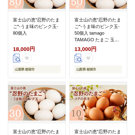
富士山の恵“忍野のたま
富士山の恵“忍野のたま
ご“‐うま味のピンク玉‐
ご“‐うま味のピンク玉‐
80個入
50個入 tamago
TAMAGO たまご 玉
子 卵
18,000円
13,000円
山梨県 都留市
山梨県 都留市
富士山の恵“忍野のたま
富士山の恵“忍野のたま