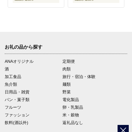
お礼の品から探す
ANAオリジナル
定期便
酒
肉類
加工食品
旅行・宿泊・体験
魚介類
麺類
日用品・雑貨
野菜
パン・菓子類
電化製品
フルーツ
卵・乳製品
ファッション
米・穀物
飲料(酒以外)
返礼品なし