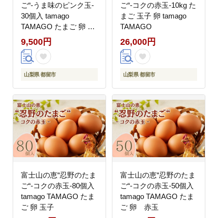
ご“‐うま味のピンク玉‐
ご“‐コクの赤玉‐10kg た
30個入 tamago
まご 玉子 卵 tamago
TAMAGO たまご 卵 玉
TAMAGO
子
9,500円
26,000円
山梨県 都留市
山梨県 都留市
富士山の恵“忍野のたま
富士山の恵“忍野のたま
ご“‐コクの赤玉‐80個入
ご“‐コクの赤玉‐50個入
tamago TAMAGO たま
tamago TAMAGO たま
ご 卵 玉子
ご 卵 赤玉