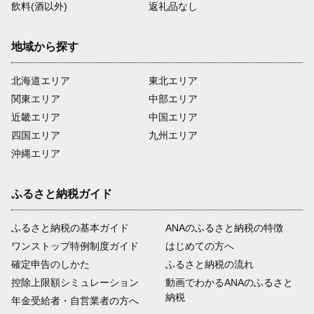
飲料(酒以外)
返礼品なし
地域から探す
北海道エリア
東北エリア
関東エリア
中部エリア
近畿エリア
中国エリア
四国エリア
九州エリア
沖縄エリア
ふるさと納税ガイド
ふるさと納税の基本ガイド
ANAのふるさと納税の特徴
ワンストップ特例制度ガイド
はじめての方へ
確定申告のしかた
ふるさと納税の流れ
控除上限額シミュレーション
動画でわかるANAのふるさと
納税
年金受給者・自営業者の方へ