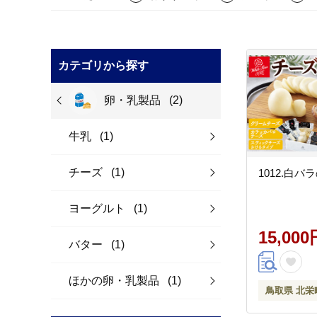
カテゴリから探す
卵・乳製品
(2)
牛乳
(1)
チーズ
(1)
1012.白
ヨーグルト
(1)
15,000
バター
(1)
ほかの卵・乳製品
(1)
鳥取県 北栄