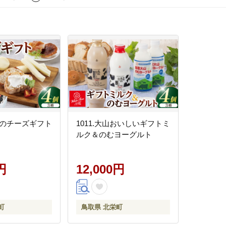
バラのチーズギフト
1011.大山おいしいギフトミ
ルク＆のむヨーグルト
円
12,000円
町
鳥取県 北栄町