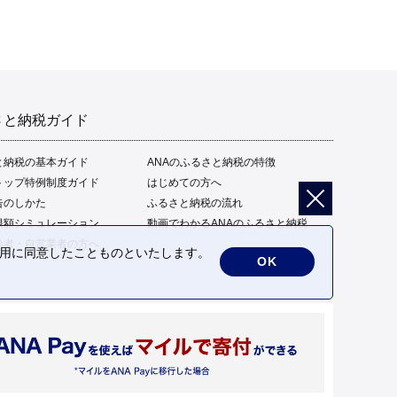
さと納税ガイド
と納税の基本ガイド
ANAのふるさと納税の特徴
トップ特例制度ガイド
はじめての方へ
告のしかた
ふるさと納税の流れ
限額シミュレーション
動画でわかるANAのふるさと納税
給者・自営業者の方へ
の利用に同意したことものといたします。
OK