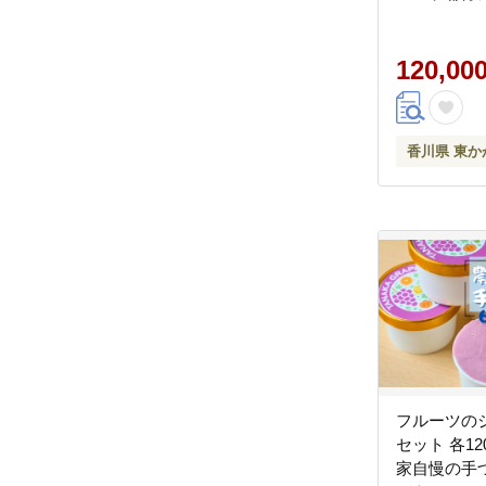
豚肉 ブルー
ンマスカット
120,00
香川県 東か
フルーツの
セット 各12
家自慢の手