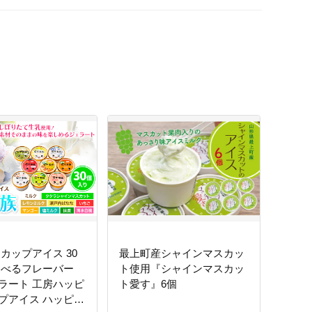
カップアイス 30
最上町産シャインマスカッ
選べるフレーバー
ト使用『シャインマスカッ
ラート 工房ハッピ
ト愛す』6個
プアイス ハッピー