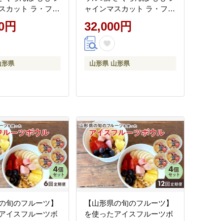
スカット ラ・フラ
ャインマスカット ラ・フラ
 F2Y-4426
ンス りんご F2Y-4427
00円
32,000円
山形県
山形県 山形県
の旬のフルーツ】
【山形県の旬のフルーツ】
アイスフルーツボ
を使ったアイスフルーツボ