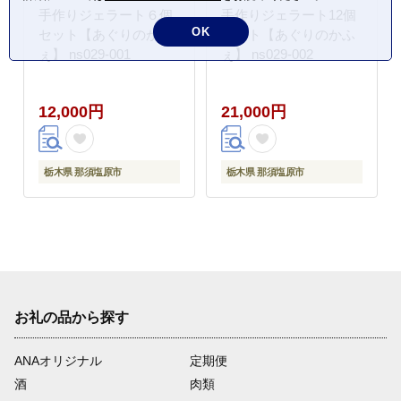
手作りジェラート６個
手作りジェラート12個
OK
セット【あぐりのかふ
セット【あぐりのかふ
ぇ】 ns029-001
ぇ】 ns029-002
12,000円
21,000円
栃木県 那須塩原市
栃木県 那須塩原市
お礼の品から探す
ANAオリジナル
定期便
酒
肉類