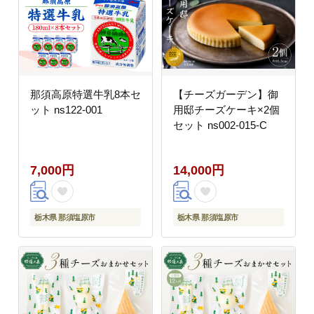
那須高原特選牛乳8本セ
【チーズガーデン】御
ット ns122-001
用邸チーズケーキ×2個
セット ns002-015-C
7,000円
14,000円
栃木県 那須塩原市
栃木県 那須塩原市