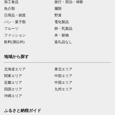
加工食品
旅行・宿泊・体験
魚介類
麺類
日用品・雑貨
野菜
パン・菓子類
電化製品
フルーツ
卵・乳製品
ファッション
米・穀物
飲料(酒以外)
返礼品なし
地域から探す
北海道エリア
東北エリア
関東エリア
中部エリア
近畿エリア
中国エリア
四国エリア
九州エリア
沖縄エリア
ふるさと納税ガイド