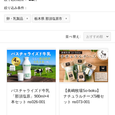
絞り込み条件：
卵・乳製品
栃木県 那須塩原市
並べ替え:
パスチャライズド牛乳
【眞嶋牧場So-boku】
「那須塩原」900ml×4
ナチュラルチーズ5種セ
本セット ns026-001
ット ns073-001