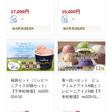
17,000円
15,000円
栃木県 那須塩原市
栃木県 那須塩原市
福袋セット（ミレピー
食べ比べセット ピュ
ニアイス10個セット）
アミルクアイス6個とミ
【千本松牧場】 ns025-
レピーニアイス6個【千
014-10
本松牧場】 ns025-015-
12