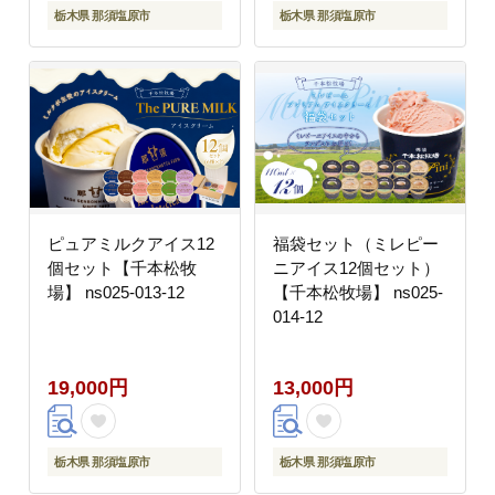
栃木県 那須塩原市
栃木県 那須塩原市
ピュアミルクアイス12
福袋セット（ミレピー
個セット【千本松牧
ニアイス12個セット）
場】 ns025-013-12
【千本松牧場】 ns025-
014-12
19,000円
13,000円
栃木県 那須塩原市
栃木県 那須塩原市