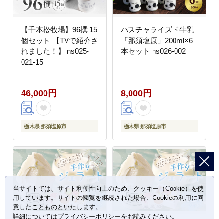
【千本松牧場】96撰 15
パスチャライズド牛乳
個セット 【TVで紹介さ
「那須塩原」200ml×6
れました！】 ns025-
本セット ns026-002
021-15
46,000円
8,000円
栃木県 那須塩原市
栃木県 那須塩原市
当サイトでは、サイト利便性向上のため、クッキー（Cookie）を使
用しています。サイトの閲覧を継続された場合、Cookieの利用に同
意したことものといたします。
詳細については
プライバシーポリシー
をお読みください。