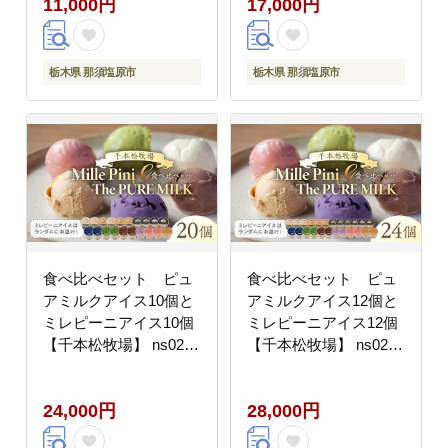
11,000円
17,000円
栃木県 那須塩原市
栃木県 那須塩原市
食べ比べセット ピュ
食べ比べセット ピュ
アミルクアイス10個と
アミルクアイス12個と
ミレピーニアイス10個
ミレピーニアイス12個
【千本松牧場】 ns025-
【千本松牧場】 ns025-
015-20
015-24
24,000円
28,000円