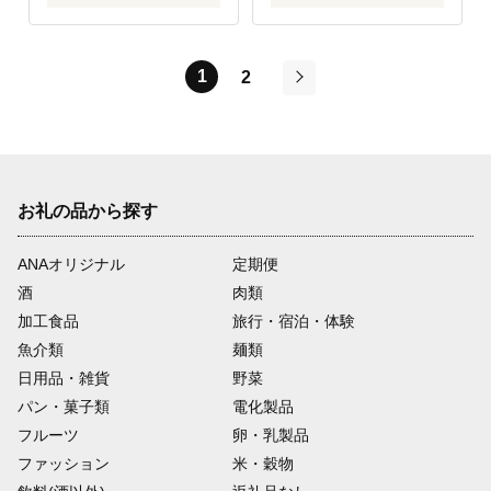
1
2
次
お礼の品から探す
ANAオリジナル
定期便
酒
肉類
加工食品
旅行・宿泊・体験
魚介類
麺類
日用品・雑貨
野菜
パン・菓子類
電化製品
フルーツ
卵・乳製品
ファッション
米・穀物