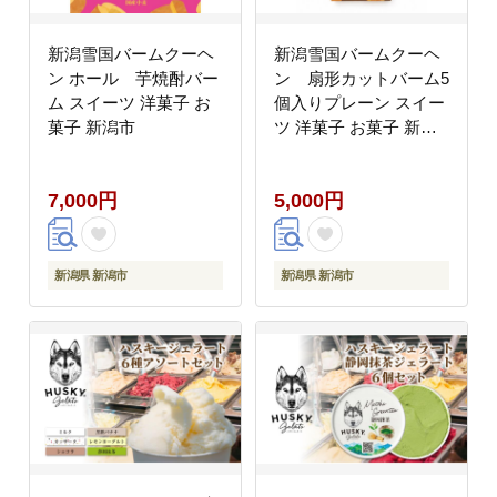
新潟雪国バームクーヘ
新潟雪国バームクーヘ
ン ホール 芋焼酎バー
ン 扇形カットバーム5
ム スイーツ 洋菓子 お
個入りプレーン スイー
菓子 新潟市
ツ 洋菓子 お菓子 新潟
市
7,000円
5,000円
新潟県 新潟市
新潟県 新潟市