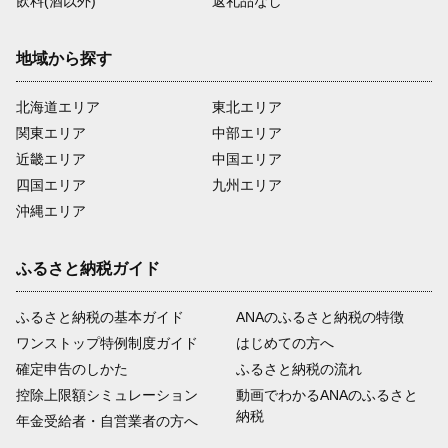
飲料(酒以外)
返礼品なし
地域から探す
北海道エリア
東北エリア
関東エリア
中部エリア
近畿エリア
中国エリア
四国エリア
九州エリア
沖縄エリア
ふるさと納税ガイド
ふるさと納税の基本ガイド
ANAのふるさと納税の特徴
ワンストップ特例制度ガイド
はじめての方へ
確定申告のしかた
ふるさと納税の流れ
控除上限額シミュレーション
動画でわかるANAのふるさと
納税
年金受給者・自営業者の方へ