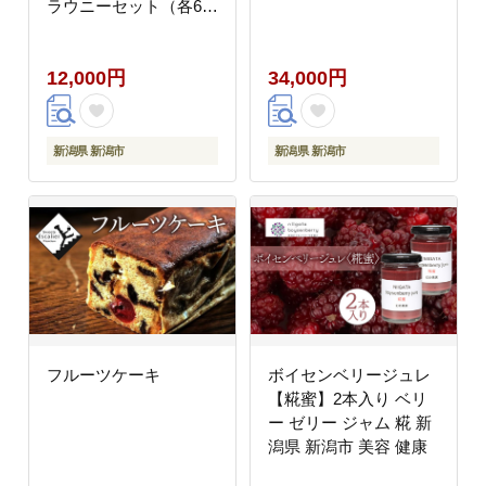
ラウニーセット（各6本
入り）
12,000円
34,000円
新潟県 新潟市
新潟県 新潟市
フルーツケーキ
ボイセンベリージュレ
【糀蜜】2本入り ベリ
ー ゼリー ジャム 糀 新
潟県 新潟市 美容 健康