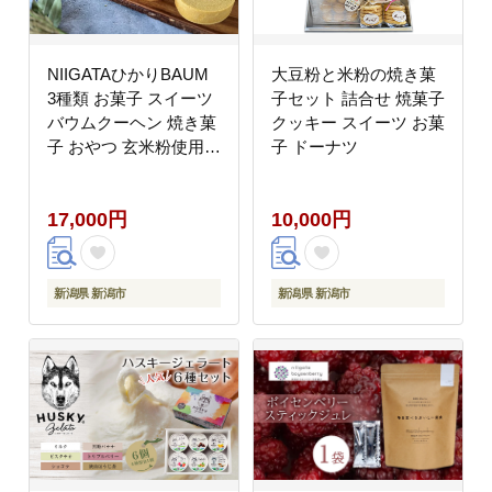
NIIGATAひかりBAUM
大豆粉と米粉の焼き菓
3種類 お菓子 スイーツ
子セット 詰合せ 焼菓子
バウムクーヘン 焼き菓
クッキー スイーツ お菓
子 おやつ 玄米粉使用
子 ドーナツ
グルテンフリー もっち
り 焼き菓子セット
17,000円
10,000円
新潟県 新潟市
新潟県 新潟市