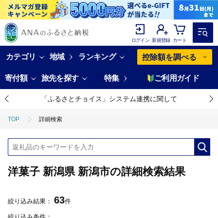
ログイン
新規登録
カート
カテゴリ
地域
ランキング
控除額を調べる
寄付額
旅先を探す
特集
ご利用ガイド
「ふるさとチョイス」システム連携に関して
TOP
詳細検索
洋菓子 新潟県 新潟市の詳細検索結果
63
絞り込み結果：
件
絞り込み条件：