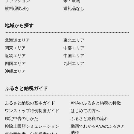
ファッション
米・穀物
飲料(酒以外)
返礼品なし
地域から探す
北海道エリア
東北エリア
関東エリア
中部エリア
近畿エリア
中国エリア
四国エリア
九州エリア
沖縄エリア
ふるさと納税ガイド
ふるさと納税の基本ガイド
ANAのふるさと納税の特徴
ワンストップ特例制度ガイド
はじめての方へ
確定申告のしかた
ふるさと納税の流れ
控除上限額シミュレーション
動画でわかるANAのふるさと
納税
年金受給者・自営業者の方へ