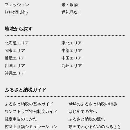
ファッション
米・穀物
飲料(酒以外)
返礼品なし
地域から探す
北海道エリア
東北エリア
関東エリア
中部エリア
近畿エリア
中国エリア
四国エリア
九州エリア
沖縄エリア
ふるさと納税ガイド
ふるさと納税の基本ガイド
ANAのふるさと納税の特徴
ワンストップ特例制度ガイド
はじめての方へ
確定申告のしかた
ふるさと納税の流れ
控除上限額シミュレーション
動画でわかるANAのふるさと