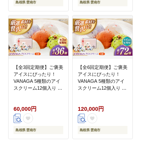
島根県 雲南市
島根県 雲南市
【全3回定期便】ご褒美
【全6回定期便】ご褒美
アイスにぴったり！
アイスにぴったり！
VANAGA 5種類のアイ
VANAGA 5種類のアイ
スクリーム12個入り 島
スクリーム12個入り 島
根県雲南市/木次乳業有
根県雲南市/木次乳業有
限会社 [AIBH029]
限会社 [AIBH030]
60,000円
120,000円
島根県 雲南市
島根県 雲南市