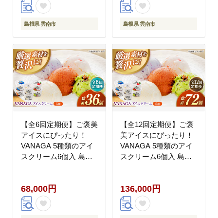
島根県 雲南市
島根県 雲南市
【全6回定期便】ご褒美
【全12回定期便】ご褒
アイスにぴったり！
美アイスにぴったり！
VANAGA 5種類のアイ
VANAGA 5種類のアイ
スクリーム6個入 島根
スクリーム6個入 島根
県雲南市/木次乳業有限
県雲南市/木次乳業有限
会社 [AIBH027]
会社 [AIBH028]
68,000円
136,000円