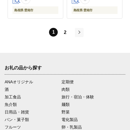
島根県 雲南市
島根県 雲南市
1
2
次
お礼の品から探す
ANAオリジナル
定期便
酒
肉類
加工食品
旅行・宿泊・体験
魚介類
麺類
日用品・雑貨
野菜
パン・菓子類
電化製品
フルーツ
卵・乳製品