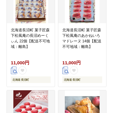
北海道長沼町 菓子匠森
北海道長沼町 菓子匠森
下松風庵の長沼めーく
下松風庵のあかねいろ
ぃん 22個【配送不可地
マドレーヌ 14個【配送
域：離島】
不可地域：離島】
11,000円
11,000円
北海道 長沼町
北海道 長沼町