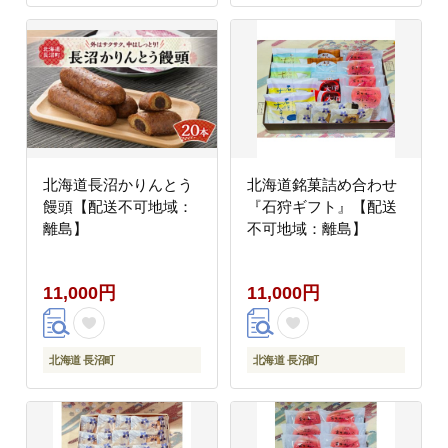
北海道長沼かりんとう
北海道銘菓詰め合わせ
饅頭【配送不可地域：
『石狩ギフト』【配送
離島】
不可地域：離島】
11,000円
11,000円
北海道 長沼町
北海道 長沼町