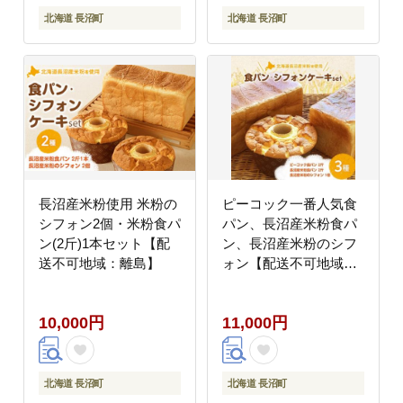
北海道 長沼町
北海道 長沼町
長沼産米粉使用 米粉の
ピーコック一番人気食
シフォン2個・米粉食パ
パン、長沼産米粉食パ
ン(2斤)1本セット【配
ン、長沼産米粉のシフ
送不可地域：離島】
ォン【配送不可地域：
離島】
10,000円
11,000円
北海道 長沼町
北海道 長沼町