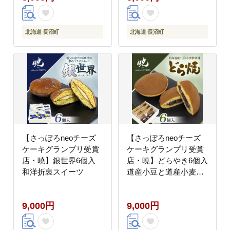
北海道 長沼町
北海道 長沼町
【さっぽろneoチーズ
【さっぽろneoチーズ
ケーキグランプリ受賞
ケーキグランプリ受賞
店・暁】銀世界6個入
店・暁】どらやき6個入
和洋折衷スイーツ
道産小豆と道産小麦を
使用
9,000円
9,000円