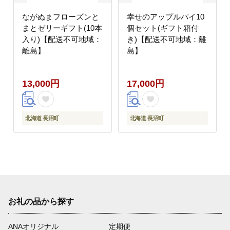
ながぬまフローズンと
幸せのアップルパイ10
まとゼリーギフト(10本
個セット(ギフト箱付
入り)【配送不可地域：
き)【配送不可地域：離
離島】
島】
13,000円
17,000円
北海道 長沼町
北海道 長沼町
お礼の品から探す
ANAオリジナル
定期便