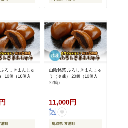
 ふろしきまんじゅ
山陰銘菓 ふろしきまんじゅ
 10個（10個入
う（冷凍） 20個（10個入
×2箱）
0円
11,000円
琴浦町
鳥取県 琴浦町