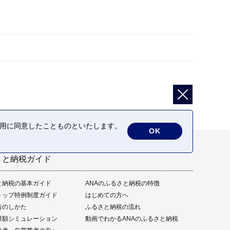
の利用に同意したことものといたします。
OK
さと納税ガイド
と納税の基本ガイド
ANAのふるさと納税の特徴
トップ特例制度ガイド
はじめての方へ
告のしかた
ふるさと納税の流れ
限額シミュレーション
動画でわかるANAのふるさと納税