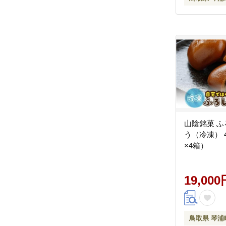
山陰銘菓 
う（冷凍） 
×4箱）
19,000
鳥取県 琴浦