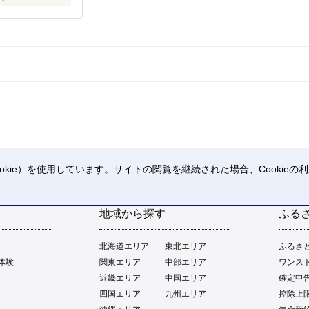
kie）を使用しています。サイトの閲覧を継続された場合、Cookie
。
地域から探す
ふる
北海道エリア
東北エリア
ふるさ
体験
関東エリア
中部エリア
ワンス
近畿エリア
中国エリア
確定申
四国エリア
九州エリア
控除上