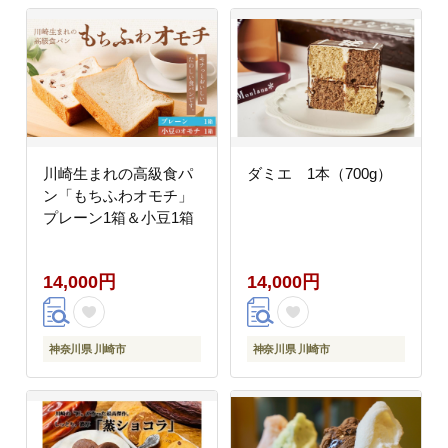
川崎生まれの高級食パ
ダミエ 1本（700g）
ン「もちふわオモチ」
プレーン1箱＆小豆1箱
14,000円
14,000円
神奈川県 川崎市
神奈川県 川崎市