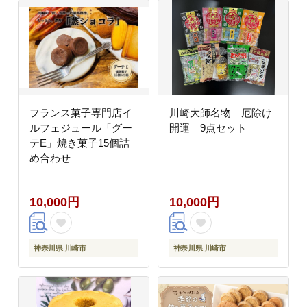
フランス菓子専門店イ
川崎大師名物 厄除け
ルフェジュール「グー
開運 9点セット
テE」焼き菓子15個詰
め合わせ
10,000円
10,000円
神奈川県 川崎市
神奈川県 川崎市