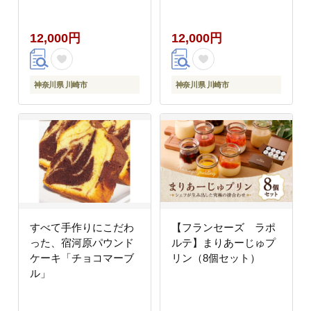
12,000円
12,000円
神奈川県 川崎市
神奈川県 川崎市
すべて手作りにこだわ
【フランセーズ ラポ
った、宿河原パウンド
ルテ】まりあーじゅプ
ケーキ「チョコマーブ
リン（8個セット）
ル」