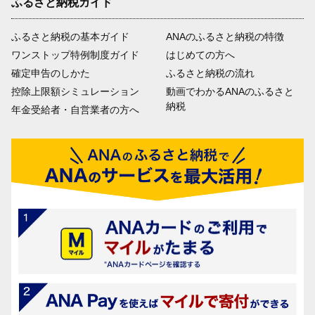
ふるさと納税ガイド
ふるさと納税の基本ガイド
ANAのふるさと納税の特徴
ワンストップ特例制度ガイド
はじめての方へ
確定申告のしかた
ふるさと納税の流れ
控除上限額シミュレーション
動画でわかるANAのふるさと
納税
年金受給者・自営業者の方へ