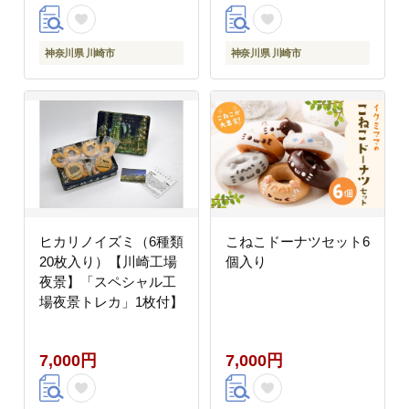
神奈川県 川崎市
神奈川県 川崎市
ヒカリノイズミ（6種類
こねこドーナツセット6
20枚入り）【川崎工場
個入り
夜景】「スペシャル工
場夜景トレカ」1枚付】
7,000円
7,000円