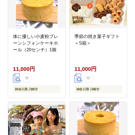
体に優しい小麦粉プレ
季節の焼き菓子ギフト
ーンシフォンケーキホ
＜S箱＞
ール（20センチ）1個
11,000円
11,000円
神奈川県 川崎市
神奈川県 川崎市