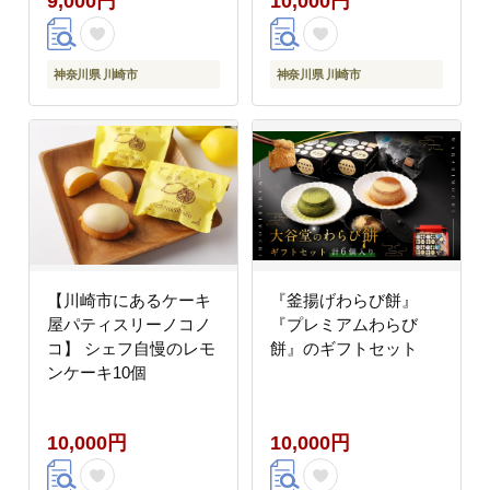
9,000円
10,000円
神奈川県 川崎市
神奈川県 川崎市
【川崎市にあるケーキ
『釜揚げわらび餅』
屋パティスリーノコノ
『プレミアムわらび
コ】 シェフ自慢のレモ
餅』のギフトセット
ンケーキ10個
10,000円
10,000円