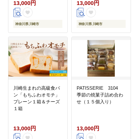
13,000円
13,000円
神奈川県 川崎市
神奈川県 川崎市
川崎生まれの高級食パ
PATISSERIE 3104
ン「もちふわオモチ」
季節の焼菓子詰め合わ
プレーン１箱＆チーズ
せ（１５個入り）
１箱
13,000円
13,000円