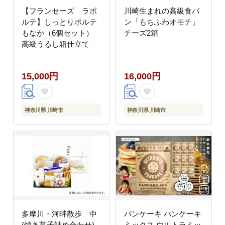
【フランセーズ ラポ
川崎生まれの高級食パ
ルテ】しっとりポルテ
ン「もちふわオモチ」
もなか（6個セット）
チーズ2箱
高級うるし箱仕立て
15,000円
16,000円
神奈川県 川崎市
神奈川県 川崎市
多摩川・河畔散歩 中
パンケーキ パンケーキ
(焼き菓子詰め合わせ)
ミックス ウルトラミッ