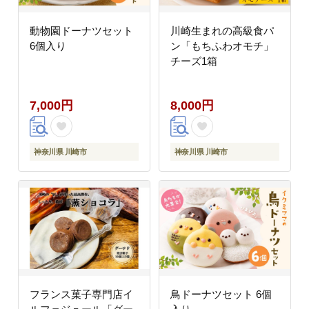
動物園ドーナツセット
川崎生まれの高級食パ
6個入り
ン「もちふわオモチ」
チーズ1箱
7,000円
8,000円
神奈川県 川崎市
神奈川県 川崎市
フランス菓子専門店イ
鳥ドーナツセット 6個