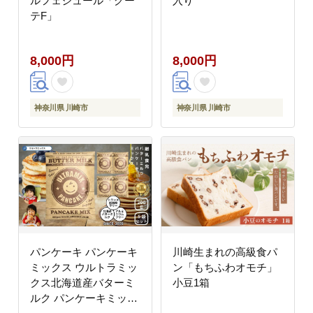
ルフェジュール「グー
入り
テF」
8,000円
8,000円
神奈川県 川崎市
神奈川県 川崎市
パンケーキ パンケーキ
川崎生まれの高級食パ
ミックス ウルトラミッ
ン「もちふわオモチ」
クス北海道産バターミ
小豆1箱
ルク パンケーキミック