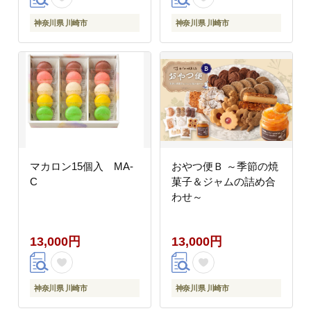
神奈川県 川崎市
神奈川県 川崎市
マカロン15個入 MA-
おやつ便Ｂ ～季節の焼
C
菓子＆ジャムの詰め合
わせ～
13,000円
13,000円
神奈川県 川崎市
神奈川県 川崎市