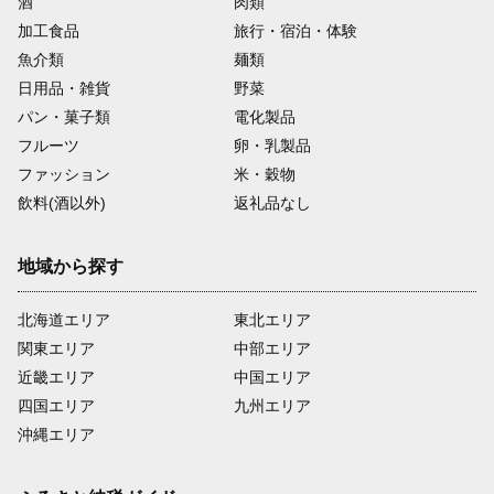
酒
肉類
加工食品
旅行・宿泊・体験
魚介類
麺類
日用品・雑貨
野菜
パン・菓子類
電化製品
フルーツ
卵・乳製品
ファッション
米・穀物
飲料(酒以外)
返礼品なし
地域から探す
北海道エリア
東北エリア
関東エリア
中部エリア
近畿エリア
中国エリア
四国エリア
九州エリア
沖縄エリア