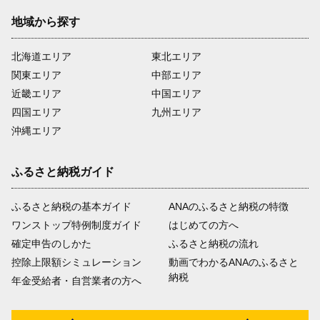
地域から探す
北海道エリア
東北エリア
関東エリア
中部エリア
近畿エリア
中国エリア
四国エリア
九州エリア
沖縄エリア
ふるさと納税ガイド
ふるさと納税の基本ガイド
ANAのふるさと納税の特徴
ワンストップ特例制度ガイド
はじめての方へ
確定申告のしかた
ふるさと納税の流れ
控除上限額シミュレーション
動画でわかるANAのふるさと
納税
年金受給者・自営業者の方へ