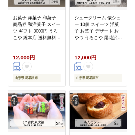
お菓子 洋菓子 和菓子
シュークリーム 俵シュ
商品券 和洋菓子 スイー
ー 10個 スイーツ 洋菓
ツ ギフト 3000円 うろ
子 お菓子 デザート お
こや 総本店 送料無料
やつ うろこや 尾花沢
us-skxxx3000
送料無料 us-swtsx10
12,000円
12,000円
山形県 尾花沢市
山形県 尾花沢市