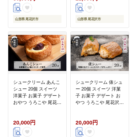
山形県 尾花沢市
山形県 尾花沢市
シュークリーム あんこ
シュークリーム 俵シュ
シュー 20個 スイーツ
ー 20個 スイーツ 洋菓
洋菓子 お菓子 デザート
子 お菓子 デザート お
おやつ うろこや 尾花沢
やつ うろこや 尾花沢
送料無料 us-swasx20
送料無料 us-swtsx20
20,000円
20,000円