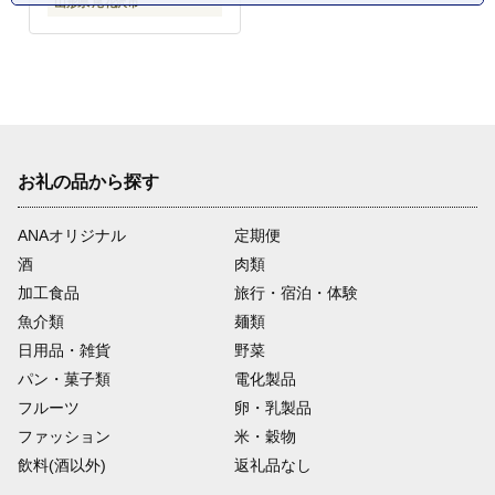
山形県 尾花沢市
お礼の品から探す
ANAオリジナル
定期便
酒
肉類
加工食品
旅行・宿泊・体験
魚介類
麺類
日用品・雑貨
野菜
パン・菓子類
電化製品
フルーツ
卵・乳製品
ファッション
米・穀物
飲料(酒以外)
返礼品なし