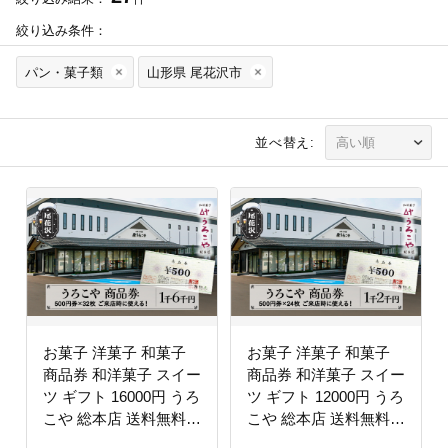
絞り込み条件：
パン・菓子類
山形県 尾花沢市
並べ替え:
お菓子 洋菓子 和菓子
お菓子 洋菓子 和菓子
商品券 和洋菓子 スイー
商品券 和洋菓子 スイー
ツ ギフト 16000円 うろ
ツ ギフト 12000円 うろ
こや 総本店 送料無料
こや 総本店 送料無料
us-skxxx16000
us-skxxx12000