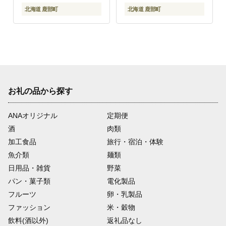
北海道 鹿部町
北海道 鹿部町
お礼の品から探す
ANAオリジナル
定期便
酒
肉類
加工食品
旅行・宿泊・体験
魚介類
麺類
日用品・雑貨
野菜
パン・菓子類
電化製品
フルーツ
卵・乳製品
ファッション
米・穀物
飲料(酒以外)
返礼品なし