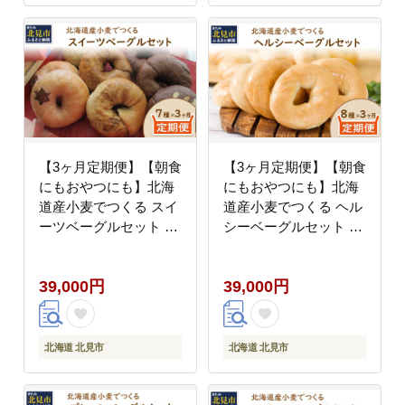
【3ヶ月定期便】【朝食
【3ヶ月定期便】【朝食
にもおやつにも】北海
にもおやつにも】北海
道産小麦でつくる スイ
道産小麦でつくる ヘル
ーツベーグルセット 7
シーベーグルセット 8
個入 ( ベーグル 小麦 水
個入 ( ヘルシー ベーグ
塩 朝食 おやつ スイー
ル セット 定期便 朝食
39,000円
39,000円
ツ Ｗチョコ 抹茶 ベリ
おやつ 満腹感 パン モ
ー )【999-0219】
チモチ )【999-0218】
北海道 北見市
北海道 北見市