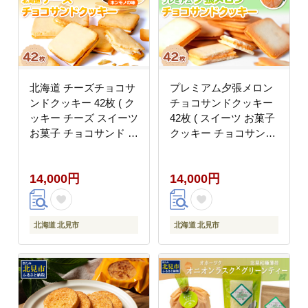
北海道 チーズチョコサ
プレミアム夕張メロン
ンドクッキー 42枚 ( ク
チョコサンドクッキー
ッキー チーズ スイーツ
42枚 ( スイーツ お菓子
お菓子 チョコサンド )
クッキー チョコサンド
【101-0014】
メロンチョコ )【101-
0015】
14,000円
14,000円
北海道 北見市
北海道 北見市