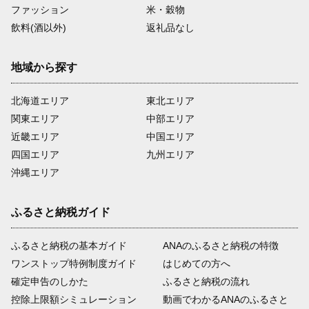
ファッション
米・穀物
飲料(酒以外)
返礼品なし
地域から探す
北海道エリア
東北エリア
関東エリア
中部エリア
近畿エリア
中国エリア
四国エリア
九州エリア
沖縄エリア
ふるさと納税ガイド
ふるさと納税の基本ガイド
ANAのふるさと納税の特徴
ワンストップ特例制度ガイド
はじめての方へ
確定申告のしかた
ふるさと納税の流れ
控除上限額シミュレーション
動画でわかるANAのふるさと