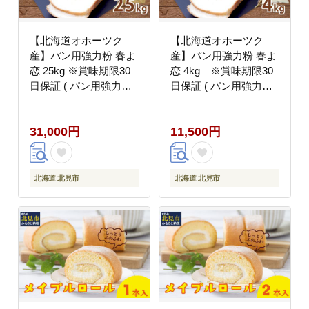
【北海道オホーツク
【北海道オホーツク
産】パン用強力粉 春よ
産】パン用強力粉 春よ
恋 25kg ※賞味期限30
恋 4kg ※賞味期限30
日保証 ( パン用強力粉
日保証 ( パン用強力粉
北海道産 小麦粉 パン
北海道産 小麦粉 パン
製パン )【056-0016】
製パン )【056-0017】
31,000円
11,500円
北海道 北見市
北海道 北見市