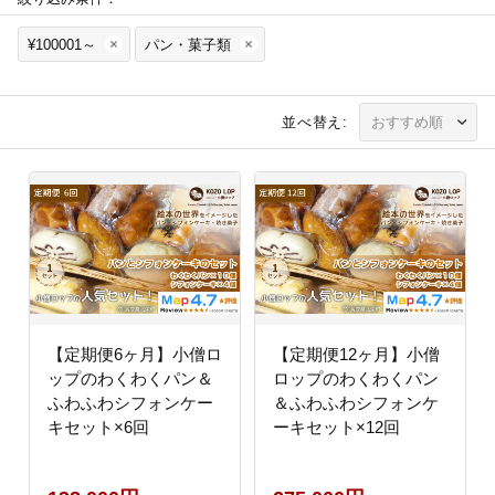
¥100001～
パン・菓子類
並べ替え:
【定期便6ヶ月】小僧ロ
【定期便12ヶ月】小僧
ップのわくわくパン＆
ロップのわくわくパン
ふわふわシフォンケー
＆ふわふわシフォンケ
キセット×6回
ーキセット×12回