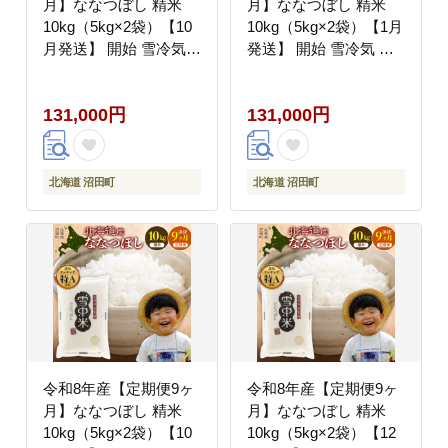
月】ななつぼし 精米
月】ななつぼし 精米
10kg（5kg×2袋）【10
10kg（5kg×2袋）【1月
月発送】 開始 雪冷気
発送】 開始 雪冷気 籾
籾貯蔵 雪中米 北海道
貯蔵 雪中米 北海道 nr-
nr-2244
2247
131,000円
131,000円
北海道 沼田町
北海道 沼田町
令和8年産【定期便9ヶ
令和8年産【定期便9ヶ
月】ななつぼし 精米
月】ななつぼし 精米
10kg（5kg×2袋）【10
10kg（5kg×2袋）【12