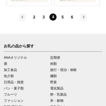
4
2
3
5
6
前
次
お礼の品から探す
ANAオリジナル
定期便
酒
肉類
加工食品
旅行・宿泊・体験
魚介類
麺類
日用品・雑貨
野菜
パン・菓子類
電化製品
フルーツ
卵・乳製品
ファッション
米・穀物