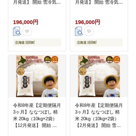
月発送】 開始 雪冷気
月発送】 開始 雪冷気
籾貯蔵 雪中米 北海道
籾貯蔵 雪中米 北海道
nr-2259
nr-2261
196,000円
196,000円
北海道 沼田町
北海道 沼田町
令和8年産【定期便隔月
令和8年産【定期便隔月
3ヶ月】ななつぼし 精
3ヶ月】ななつぼし 精
米 20kg（10kg×2袋）
米 20kg（10kg×2袋）
【12月発送】 開始 雪
【2月発送】 開始 雪冷
冷気 籾貯蔵 雪中米 北
気 籾貯蔵 雪中米 北海