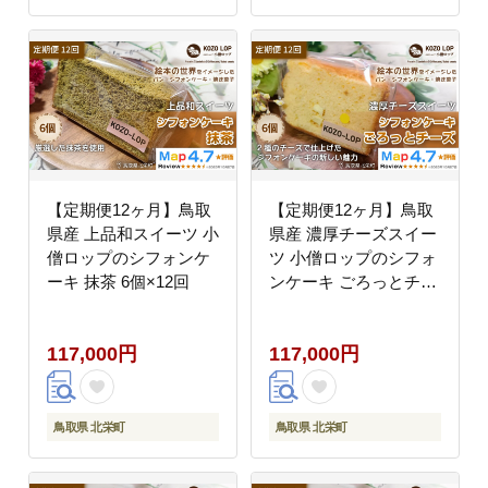
【定期便12ヶ月】鳥取
【定期便12ヶ月】鳥取
県産 上品和スイーツ 小
県産 濃厚チーズスイー
僧ロップのシフォンケ
ツ 小僧ロップのシフォ
ーキ 抹茶 6個×12回
ンケーキ ごろっとチー
ズ 6個×12回
117,000円
117,000円
鳥取県 北栄町
鳥取県 北栄町