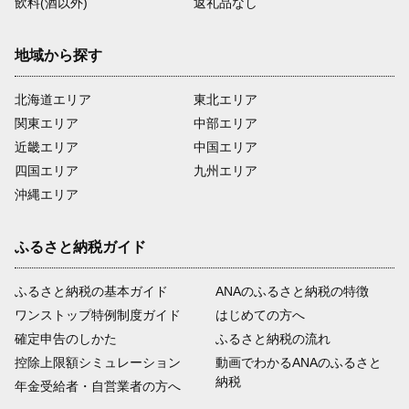
飲料(酒以外)
返礼品なし
地域から探す
北海道エリア
東北エリア
関東エリア
中部エリア
近畿エリア
中国エリア
四国エリア
九州エリア
沖縄エリア
ふるさと納税ガイド
ふるさと納税の基本ガイド
ANAのふるさと納税の特徴
ワンストップ特例制度ガイド
はじめての方へ
確定申告のしかた
ふるさと納税の流れ
控除上限額シミュレーション
動画でわかるANAのふるさと
納税
年金受給者・自営業者の方へ