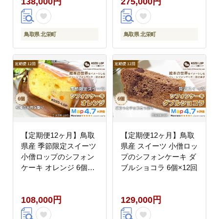
138,000円
275,000円
鳥取県 北栄町
鳥取県 北栄町
【定期便12ヶ月】鳥取
【定期便12ヶ月】鳥取
県産 季節限定スイーツ
県産 スイーツ 小僧ロッ
小僧ロップのシフォン
プのシフォンケーキ ダ
ケーキ オレンジ 6個
ブルショコラ 6個×12回
×12回
108,000円
129,000円