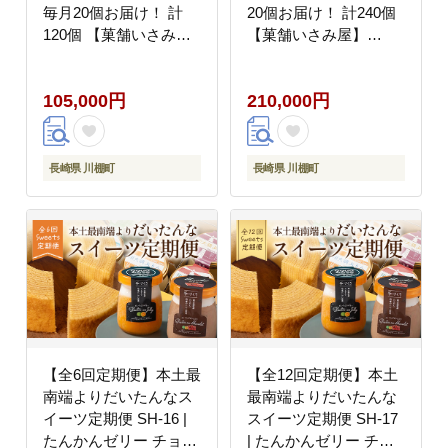
毎月20個お届け！ 計
20個お届け！ 計240個
120個 【菓舗いさみ
【菓舗いさみ屋】
屋】 [OBB015]
[OBB016]
105,000円
210,000円
長崎県 川棚町
長崎県 川棚町
【全6回定期便】本土最
【全12回定期便】本土
南端よりだいたんなス
最南端よりだいたんな
イーツ定期便 SH-16 |
スイーツ定期便 SH-17
たんかんゼリー チョコ
| たんかんゼリー チョ