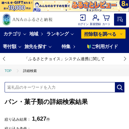
ログイン
新規登録
カート
カテゴリ
地域
ランキング
控除額を調べる
寄付額
旅先を探す
特集
ご利用ガイド
「ふるさとチョイス」システム連携に関して
TOP
詳細検索
パン・菓子類の詳細検索結果
1,627
絞り込み結果：
件
絞り込み条件：