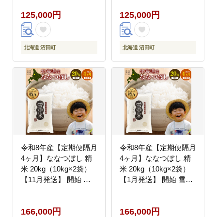
海道 nr-2267
道 nr-2269
125,000円
125,000円
北海道 沼田町
北海道 沼田町
令和8年産【定期便隔月
令和8年産【定期便隔月
4ヶ月】ななつぼし 精
4ヶ月】ななつぼし 精
米 20kg（10kg×2袋）
米 20kg（10kg×2袋）
【11月発送】 開始 雪
【1月発送】 開始 雪冷
冷気 籾貯蔵 雪中米 北
気 籾貯蔵 雪中米 北海
海道 nr-2275
道 nr-2277
166,000円
166,000円