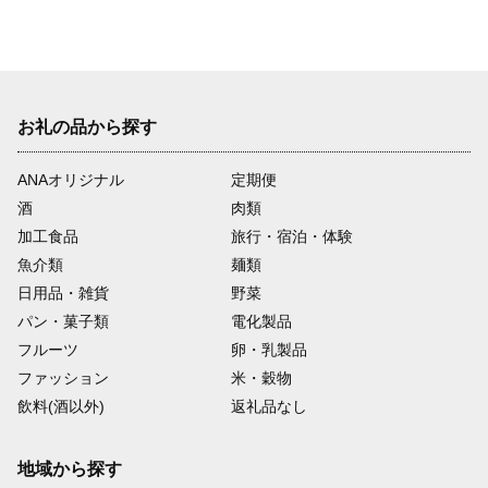
お礼の品から探す
ANAオリジナル
定期便
酒
肉類
加工食品
旅行・宿泊・体験
魚介類
麺類
日用品・雑貨
野菜
パン・菓子類
電化製品
フルーツ
卵・乳製品
ファッション
米・穀物
飲料(酒以外)
返礼品なし
地域から探す