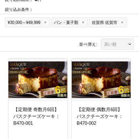
絞り込み条件：
¥30,000～¥49,999
パン・菓子類
佐賀県 佐賀市
並べ替え:
【定期便 奇数月6回】
【定期便 偶数月6回】
バスクチーズケーキ：
バスクチーズケーキ：
B470-001
B470-002