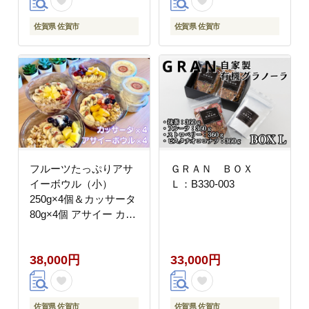
佐賀県 佐賀市
佐賀県 佐賀市
フルーツたっぷりアサ
ＧＲＡＮ ＢＯＸ
イーボウル（小）
Ｌ：B330-003
250g×4個＆カッサータ
80g×4個 アサイー カッ
サータ スイーツ セット
：B380-007
38,000円
33,000円
佐賀県 佐賀市
佐賀県 佐賀市