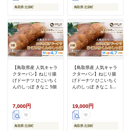
鳥取県 北栄町
鳥取県 北栄町
【鳥取県産 人気キャラ
【鳥取県産 人気キャラ
クターパン】ねじり揚
クターパン】ねじり揚
げドーナツ ひこいちく
げドーナツ ひこいちく
んのしっぽ きなこ 5個
んのしっぽ きなこ 15
個
7,000円
19,000円
鳥取県 北栄町
鳥取県 北栄町