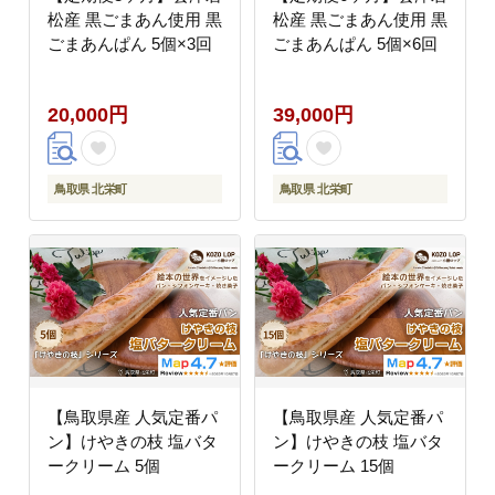
松産 黒ごまあん使用 黒
松産 黒ごまあん使用 黒
ごまあんぱん 5個×3回
ごまあんぱん 5個×6回
20,000円
39,000円
鳥取県 北栄町
鳥取県 北栄町
【鳥取県産 人気定番パ
【鳥取県産 人気定番パ
ン】けやきの枝 塩バタ
ン】けやきの枝 塩バタ
ークリーム 5個
ークリーム 15個