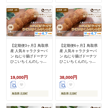
【定期便3ヶ月】鳥取県
【定期便6ヶ月】鳥取県
産 人気キャラクターパ
産 人気キャラクターパ
ン ねじり揚げドーナツ
ン ねじり揚げドーナツ
ひこいちくんのしっぽ
ひこいちくんのしっぽ
きなこ 5個×3回
きなこ 5個×6回
19,000円
38,000円
鳥取県 北栄町
鳥取県 北栄町