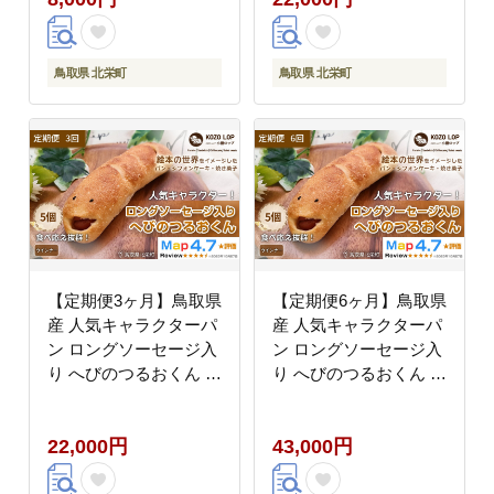
鳥取県 北栄町
鳥取県 北栄町
【定期便3ヶ月】鳥取県
【定期便6ヶ月】鳥取県
産 人気キャラクターパ
産 人気キャラクターパ
ン ロングソーセージ入
ン ロングソーセージ入
り へびのつるおくん 5
り へびのつるおくん 5
個×3回
個×6回
22,000円
43,000円