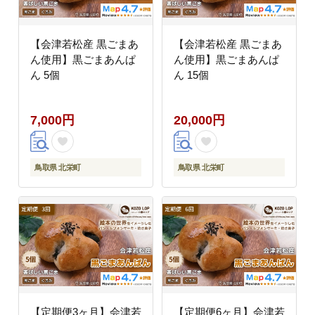
【会津若松産 黒ごまあ
【会津若松産 黒ごまあ
ん使用】黒ごまあんぱ
ん使用】黒ごまあんぱ
ん 5個
ん 15個
7,000円
20,000円
鳥取県 北栄町
鳥取県 北栄町
【定期便3ヶ月】会津若
【定期便6ヶ月】会津若