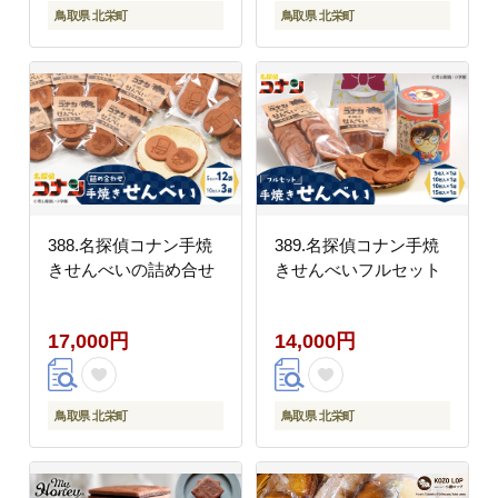
鳥取県 北栄町
鳥取県 北栄町
388.名探偵コナン手焼
389.名探偵コナン手焼
きせんべいの詰め合せ
きせんべいフルセット
17,000円
14,000円
鳥取県 北栄町
鳥取県 北栄町