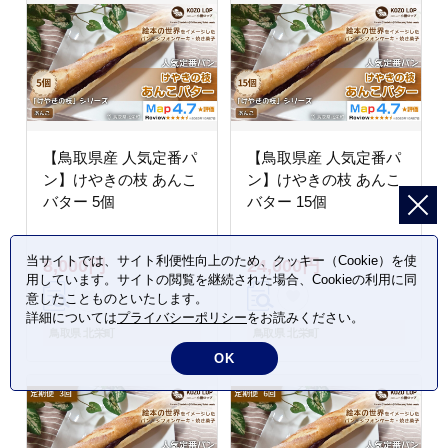
【鳥取県産 人気定番パ
【鳥取県産 人気定番パ
ン】けやきの枝 あんこ
ン】けやきの枝 あんこ
バター 5個
バター 15個
当サイトでは、サイト利便性向上のため、クッキー（Cookie）を使
8,000円
24,000円
用しています。サイトの閲覧を継続された場合、Cookieの利用に同
意したことものといたします。
詳細については
プライバシーポリシー
をお読みください。
鳥取県 北栄町
鳥取県 北栄町
OK