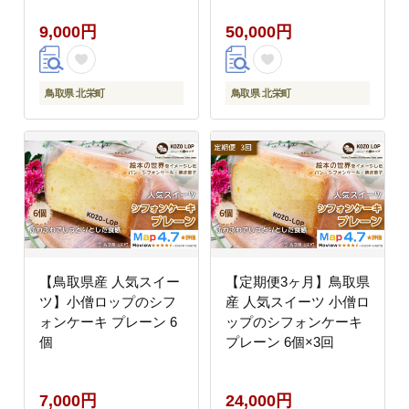
9,000円
50,000円
鳥取県 北栄町
鳥取県 北栄町
【鳥取県産 人気スイー
【定期便3ヶ月】鳥取県
ツ】小僧ロップのシフ
産 人気スイーツ 小僧ロ
ォンケーキ プレーン 6
ップのシフォンケーキ
個
プレーン 6個×3回
7,000円
24,000円