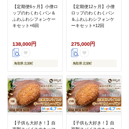
【定期便6ヶ月】小僧ロ
【定期便12ヶ月】小僧
ップのわくわくパン＆
ロップのわくわくパン
ふわふわシフォンケー
＆ふわふわシフォンケ
キセット×6回
ーキセット×12回
138,000円
275,000円
鳥取県 北栄町
鳥取県 北栄町
【子供も大好き！】自
【子供も大好き！】自