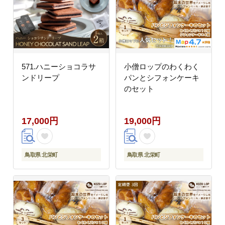
571.ハニーショコラサ
小僧ロップのわくわく
ンドリープ
パンとシフォンケーキ
のセット
17,000円
19,000円
鳥取県 北栄町
鳥取県 北栄町