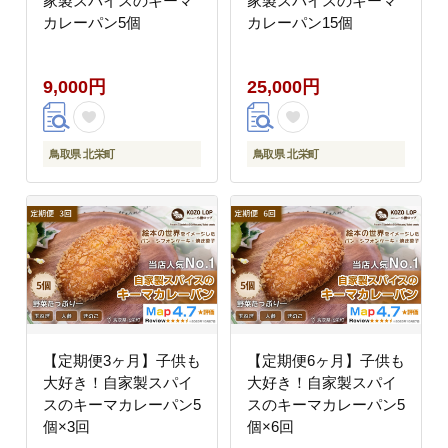
家製スパイスのキーマ
家製スパイスのキーマ
カレーパン5個
カレーパン15個
9,000円
25,000円
鳥取県 北栄町
鳥取県 北栄町
【定期便3ヶ月】子供も
【定期便6ヶ月】子供も
大好き！自家製スパイ
大好き！自家製スパイ
スのキーマカレーパン5
スのキーマカレーパン5
個×3回
個×6回