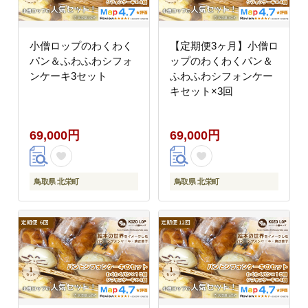
小僧ロップのわくわく
【定期便3ヶ月】小僧ロ
パン＆ふわふわシフォ
ップのわくわくパン＆
ンケーキ3セット
ふわふわシフォンケー
キセット×3回
69,000円
69,000円
鳥取県 北栄町
鳥取県 北栄町