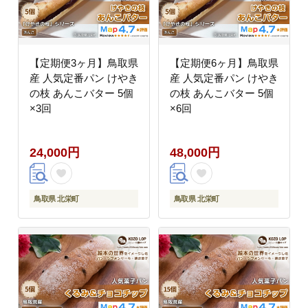
【定期便3ヶ月】鳥取県
【定期便6ヶ月】鳥取県
産 人気定番パン けやき
産 人気定番パン けやき
の枝 あんこバター 5個
の枝 あんこバター 5個
×3回
×6回
24,000円
48,000円
鳥取県 北栄町
鳥取県 北栄町