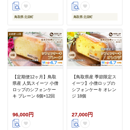
鳥取県 北栄町
鳥取県 北栄町
【定期便12ヶ月】鳥取
【鳥取県産 季節限定ス
県産 人気スイーツ 小僧
イーツ】小僧ロップの
ロップのシフォンケー
シフォンケーキ オレン
キ プレーン 6個×12回
ジ 18個
96,000円
27,000円