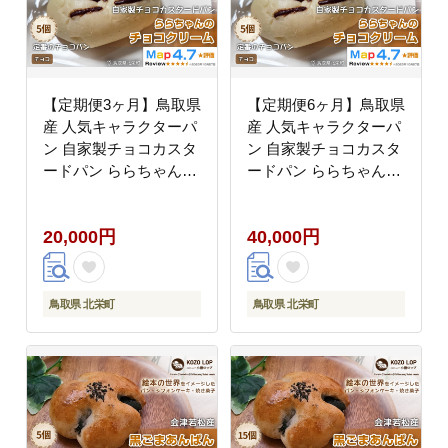
【定期便3ヶ月】鳥取県
【定期便6ヶ月】鳥取県
産 人気キャラクターパ
産 人気キャラクターパ
ン 自家製チョコカスタ
ン 自家製チョコカスタ
ードパン ららちゃんの
ードパン ららちゃんの
チョコクリーム 5個×3
チョコクリーム 5個×6
回
回
20,000円
40,000円
鳥取県 北栄町
鳥取県 北栄町