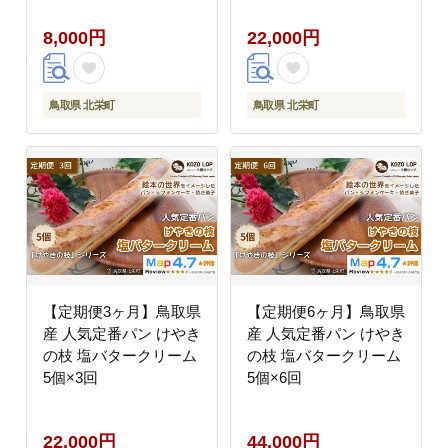
8,000円
22,000円
鳥取県 北栄町
鳥取県 北栄町
【定期便3ヶ月】鳥取県
【定期便6ヶ月】鳥取県
産 人気定番パン けやき
産 人気定番パン けやき
の枝 塩バタークリーム
の枝 塩バタークリーム
5個×3回
5個×6回
22,000円
44,000円