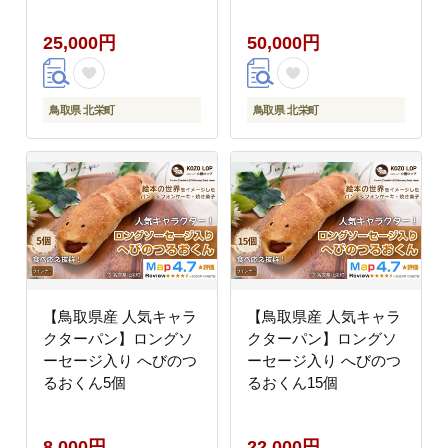
25,000円
50,000円
鳥取県 北栄町
鳥取県 北栄町
【鳥取県産 人気キャラ
【鳥取県産 人気キャラ
クターパン】ロングソ
クターパン】ロングソ
ーセージ入り へびのつ
ーセージ入り へびのつ
るおくん5個
るおくん15個
8,000円
22,000円