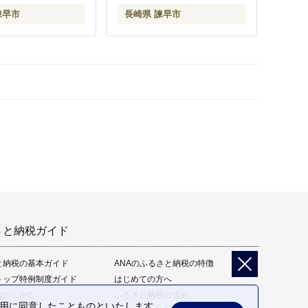
諫早市
長崎県 諫早市
さと納税ガイド
と納税の基本ガイド
ANAのふるさと納税の特徴
トップ特例制度ガイド
はじめての方へ
告のしかた
ふるさと納税の流れ
の利用に同意したことものといたします。