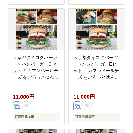
＜京都ダイコクバーガ
＜京都ダイコクバーガ
ー＞ハンバーガーCセ
ー＞ハンバーガーEセ
ット『 カマンベールチ
ット『 カマンベールチ
ーズ をごろっと挟んだ
ーズ をごろっと挟んだ
ビーフ100％の ダブル
ビーフ100％の ダブル
チーズバーガー 』を含
チーズバーガー 』を含
11,000円
11,000円
むグルメバーガー3個セ
むグルメバーガー3個セ
ット※チキンナゲット
ット※チキンナゲット
付き
付き
京都府 亀岡市
京都府 亀岡市