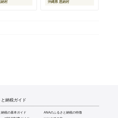
恩納村
沖縄県 恩納村
さと納税ガイド
と納税の基本ガイド
ANAのふるさと納税の特徴