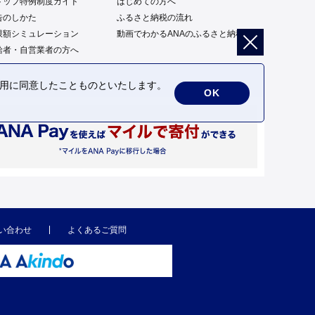
トップ特例制度ガイド
はじめての方へ
告のしかた
ふるさと納税の流れ
限額シミュレーション
動画でわかるANAのふるさと納税
給者・自営業者の方へ
の利用に同意したことものといたします。
OK
い合わせ
よくあるご質問