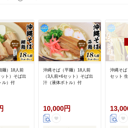
麺）18人前
沖縄そば（平麺）18人前
沖縄そば
セット）そば出
（3人前×6セット）そば出
セット 
トル）付
汁（液体ボトル）付
円
10,000円
13,0