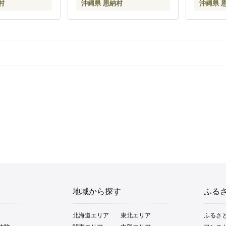
村
沖縄県 恩納村
沖縄県 
地域から探す
ふる
北海道エリア
東北エリア
ふるさ