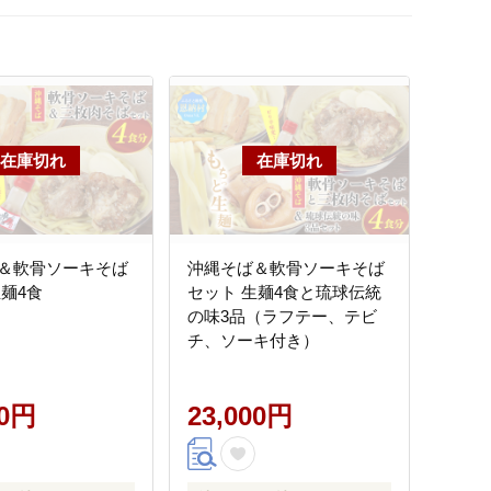
＆軟骨ソーキそば
沖縄そば＆軟骨ソーキそば
生麺4食
セット 生麺4食と琉球伝統
の味3品（ラフテー、テビ
チ、ソーキ付き）
00円
23,000円