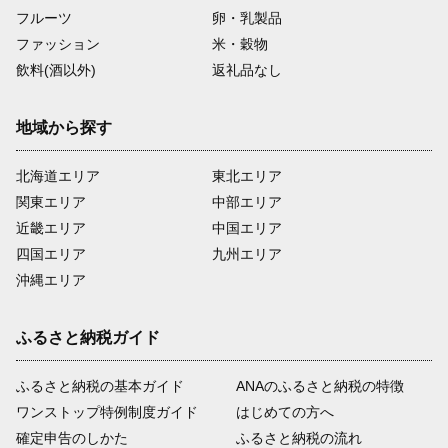
フルーツ
卵・乳製品
ファッション
米・穀物
飲料(酒以外)
返礼品なし
地域から探す
北海道エリア
東北エリア
関東エリア
中部エリア
近畿エリア
中国エリア
四国エリア
九州エリア
沖縄エリア
ふるさと納税ガイド
ふるさと納税の基本ガイド
ANAのふるさと納税の特徴
ワンストップ特例制度ガイド
はじめての方へ
確定申告のしかた
ふるさと納税の流れ