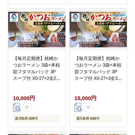
【毎月定期便】枕崎か
【毎月定期便】枕崎か
つおラーメン 3袋+本枯
つおラーメン 3袋+本枯
節フタマルパック 3P
節フタマルパック 3P
スープ付 X0-27×2全2回
スープ付 X0-27×3全3回
【配送不可地域：離
【配送不可地域：離
島】
島】
10,000円
15,000円
鹿児島県 枕崎市
鹿児島県 枕崎市