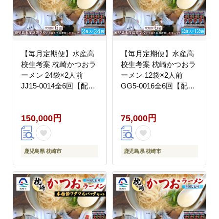
【毎月定期便】水産高
【毎月定期便】水産高
校生考案 枕崎かつおラ
校生考案 枕崎かつおラ
ーメン 24袋×2人前
ーメン 12袋×2人前
JJ15-0014全6回【配送
GG5-0016全6回【配送
不可地域：離島】
不可地域：離島】
150,000円
75,000円
鹿児島県 枕崎市
鹿児島県 枕崎市