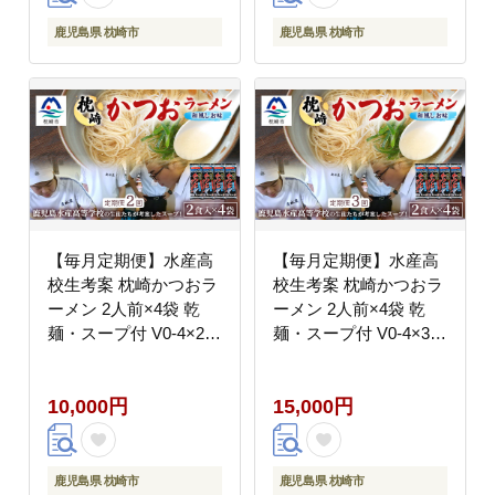
鹿児島県 枕崎市
鹿児島県 枕崎市
【毎月定期便】水産高
【毎月定期便】水産高
校生考案 枕崎かつおラ
校生考案 枕崎かつおラ
ーメン 2人前×4袋 乾
ーメン 2人前×4袋 乾
麺・スープ付 V0-4×2全
麺・スープ付 V0-4×3全
2回【配送不可地域：離
3回【配送不可地域：離
島】
島】
10,000円
15,000円
鹿児島県 枕崎市
鹿児島県 枕崎市