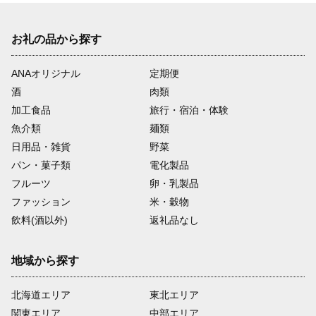
お礼の品から探す
ANAオリジナル
定期便
酒
肉類
加工食品
旅行・宿泊・体験
魚介類
麺類
日用品・雑貨
野菜
パン・菓子類
電化製品
フルーツ
卵・乳製品
ファッション
米・穀物
飲料(酒以外)
返礼品なし
地域から探す
北海道エリア
東北エリア
関東エリア
中部エリア