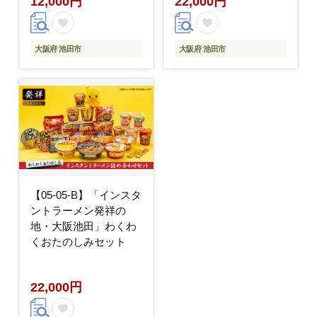
12,000円
22,000円
大阪府 池田市
大阪府 池田市
【05-05-B】「インスタ
ントラーメン発祥の
地・大阪池田」わくわ
くおたのしみセット
22,000円