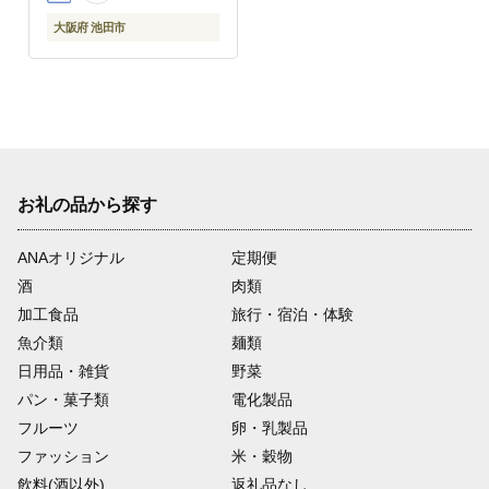
大阪府 池田市
お礼の品から探す
ANAオリジナル
定期便
酒
肉類
加工食品
旅行・宿泊・体験
魚介類
麺類
日用品・雑貨
野菜
パン・菓子類
電化製品
フルーツ
卵・乳製品
ファッション
米・穀物
飲料(酒以外)
返礼品なし