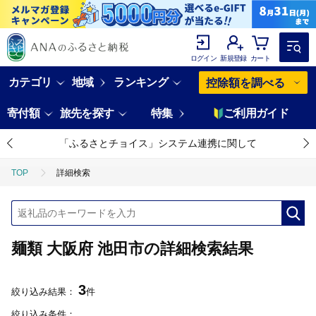
ログイン
新規登録
カート
カテゴリ
地域
ランキング
控除額を調べる
寄付額
旅先を探す
特集
ご利用ガイド
「ふるさとチョイス」システム連携に関して
TOP
詳細検索
麺類 大阪府 池田市の詳細検索結果
3
絞り込み結果：
件
絞り込み条件：