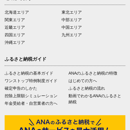
北海道エリア
東北エリア
関東エリア
中部エリア
近畿エリア
中国エリア
四国エリア
九州エリア
沖縄エリア
ふるさと納税ガイド
ふるさと納税の基本ガイド
ANAのふるさと納税の特徴
ワンストップ特例制度ガイド
はじめての方へ
確定申告のしかた
ふるさと納税の流れ
控除上限額シミュレーション
動画でわかるANAのふるさと
納税
年金受給者・自営業者の方へ