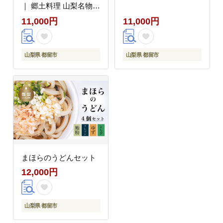
｜ 郷土料理 山梨名物
味噌煮込み ほうとう
11,000円
11,000円
山梨県 都留市
山梨県 都留市
まほらのうどんセット
12,000円
山梨県 都留市