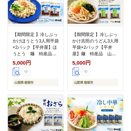
【期間限定 】冷しぶっ
【期間限定 】冷しぶっ
かけほうとう3人用平袋
かけ吉田のうどん3人用
×2パック【平井屋】ほ
平袋×2パック【平井
うとう 麺 特産品
屋】麺 特産品 山梨
山梨の麺 ご当地麺
の麺 ご当地麺 ぶっ
5,000円
5,000円
かけうどん
山梨県 都留市
山梨県 都留市