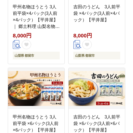
甲州名物ほうとう 3人
吉田のうどん 3人前平
前平袋×4パック(3人前
袋 ×4パック(3人前×4パ
×4パック）【平井屋】
ック）【平井屋】
｜ 郷土料理 山梨名物
味噌煮込み ほうとう ご
8,000円
8,000円
当地グルメ
山梨県 都留市
山梨県 都留市
甲州名物ほうとう 3人
吉田のうどん 3人前平
前平袋 ×6パック(3人前
袋 ×6パック(3人前×6パ
×6パック）【平井屋】
ック）【平井屋】