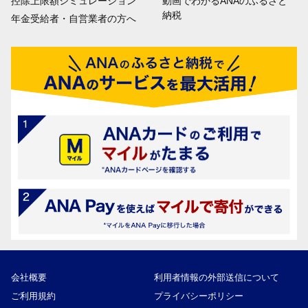
控除上限額シミュレーション
動画でわかるANAのふるさと
納税
年金受給者・自営業者の方へ
会社概要
利用者情報の外部送信について
ご利用規約
プライバシーポリシー