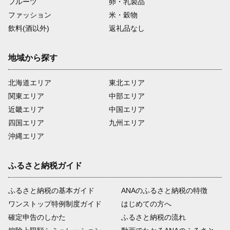
フルーツ
卵・乳製品
ファッション
米・穀物
飲料(酒以外)
返礼品なし
地域から探す
北海道エリア
東北エリア
関東エリア
中部エリア
近畿エリア
中国エリア
四国エリア
九州エリア
沖縄エリア
ふるさと納税ガイド
ふるさと納税の基本ガイド
ANAのふるさと納税の特徴
ワンストップ特例制度ガイド
はじめての方へ
確定申告のしかた
ふるさと納税の流れ