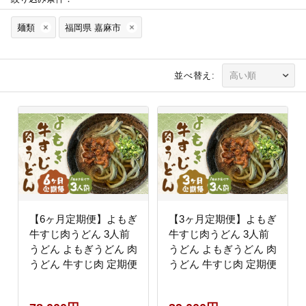
麺類
福岡県 嘉麻市
並べ替え:
【6ヶ月定期便】よもぎ
【3ヶ月定期便】よもぎ
牛すじ肉うどん 3人前
牛すじ肉うどん 3人前
うどん よもぎうどん 肉
うどん よもぎうどん 肉
うどん 牛すじ肉 定期便
うどん 牛すじ肉 定期便