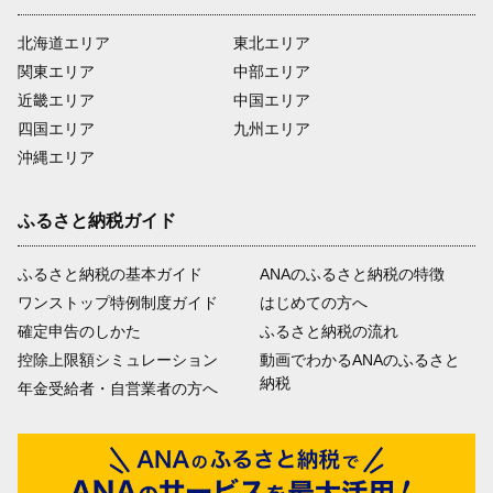
北海道エリア
東北エリア
関東エリア
中部エリア
近畿エリア
中国エリア
四国エリア
九州エリア
沖縄エリア
ふるさと納税ガイド
ふるさと納税の基本ガイド
ANAのふるさと納税の特徴
ワンストップ特例制度ガイド
はじめての方へ
確定申告のしかた
ふるさと納税の流れ
控除上限額シミュレーション
動画でわかるANAのふるさと
納税
年金受給者・自営業者の方へ