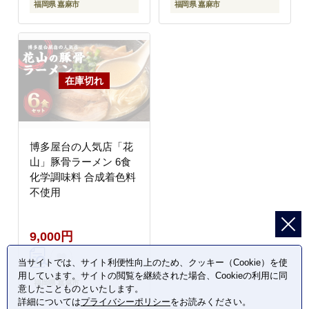
福岡県 嘉麻市
福岡県 嘉麻市
博多屋台の人気店「花
山」豚骨ラーメン 6食
化学調味料 合成着色料
不使用
9,000円
当サイトでは、サイト利便性向上のため、クッキー（Cookie）を使
用しています。サイトの閲覧を継続された場合、Cookieの利用に同
福岡県 嘉麻市
意したことものといたします。
詳細については
プライバシーポリシー
をお読みください。