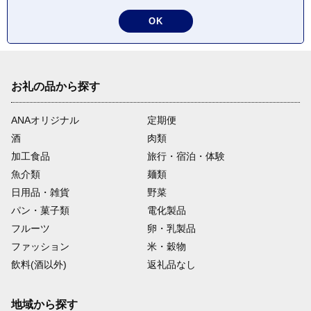
OK
お礼の品から探す
ANAオリジナル
定期便
酒
肉類
加工食品
旅行・宿泊・体験
魚介類
麺類
日用品・雑貨
野菜
パン・菓子類
電化製品
フルーツ
卵・乳製品
ファッション
米・穀物
飲料(酒以外)
返礼品なし
地域から探す