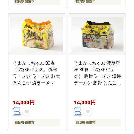
福岡県 嘉麻市
福岡県 嘉麻市
うまかっちゃん 30食
うまかっちゃん 濃厚新
（5袋×6パック） 豚骨
味 30食（5袋×6パッ
ラーメン ラーメン 豚骨
ク） 豚骨ラーメン 濃厚
とんこつ 袋ラーメン
ラーメン 豚骨 とんこつ
袋ラーメン
14,000円
14,000円
福岡県 嘉麻市
福岡県 嘉麻市