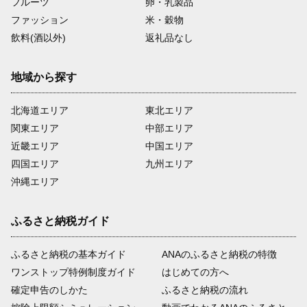
フルーツ
卵・乳製品
ファッション
米・穀物
飲料(酒以外)
返礼品なし
地域から探す
北海道エリア
東北エリア
関東エリア
中部エリア
近畿エリア
中国エリア
四国エリア
九州エリア
沖縄エリア
ふるさと納税ガイド
ふるさと納税の基本ガイド
ANAのふるさと納税の特徴
ワンストップ特例制度ガイド
はじめての方へ
確定申告のしかた
ふるさと納税の流れ