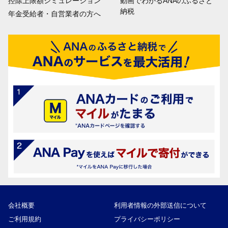
控除上限額シミュレーション
動画でわかるANAのふるさと
納税
年金受給者・自営業者の方へ
会社概要
利用者情報の外部送信について
ご利用規約
プライバシーポリシー