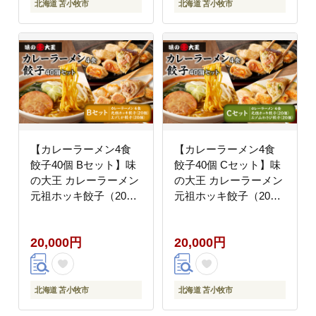
北海道 苫小牧市
北海道 苫小牧市
【カレーラーメン4食
【カレーラーメン4食
餃子40個 Bセット】味
餃子40個 Cセット】味
の大王 カレーラーメン
の大王 カレーラーメン
元祖ホッキ餃子（20
元祖ホッキ餃子（20
個） エゾシカ餃子（20
個） エゾ山わさび餃子
個） T013-002
（20個） T013-003
20,000円
20,000円
北海道 苫小牧市
北海道 苫小牧市