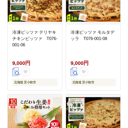
冷凍ピッツァ テリヤキ
冷凍ピッツァ モルタデ
チキンピッツァ T076-
ッラ T076-001-08
001-06
9,000円
9,000円
北海道 苫小牧市
北海道 苫小牧市