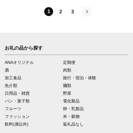
1
2
3
次
お礼の品から探す
ANAオリジナル
定期便
酒
肉類
加工食品
旅行・宿泊・体験
魚介類
麺類
日用品・雑貨
野菜
パン・菓子類
電化製品
フルーツ
卵・乳製品
ファッション
米・穀物
飲料(酒以外)
返礼品なし