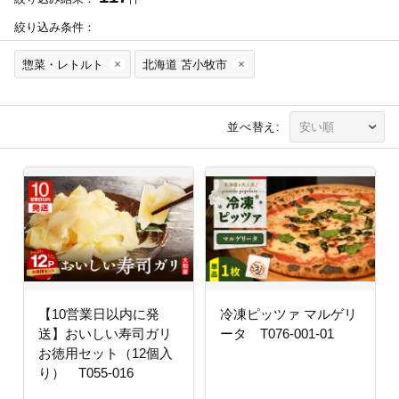
絞り込み条件：
惣菜・レトルト
北海道 苫小牧市
並べ替え:
【10営業日以内に発
冷凍ピッツァ マルゲリ
送】おいしい寿司ガリ
ータ T076-001-01
お徳用セット（12個入
り） T055-016