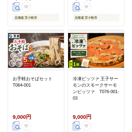
北海道 苫小牧市
北海道 苫小牧市
お手軽おそばセット
冷凍ピッツァ 王子サー
T064-001
モンのスモークサーモ
ンピッツァ T076-001-
03
9,000円
9,000円