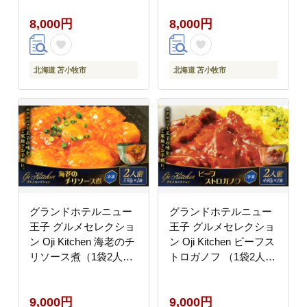
8,000円
8,000円
北海道 苫小牧市
北海道 苫小牧市
グランドホテルニュー
グランドホテルニュー
王子 グルメセレクショ
王子 グルメセレクショ
ン Oji Kitchen 海老のチ
ン Oji Kitchen ビーフス
リソース煮（1袋2人
トロガノフ （1袋2人
前）×1袋 T048-011-
前）×1袋 T048-012-
01
01
9,000円
9,000円