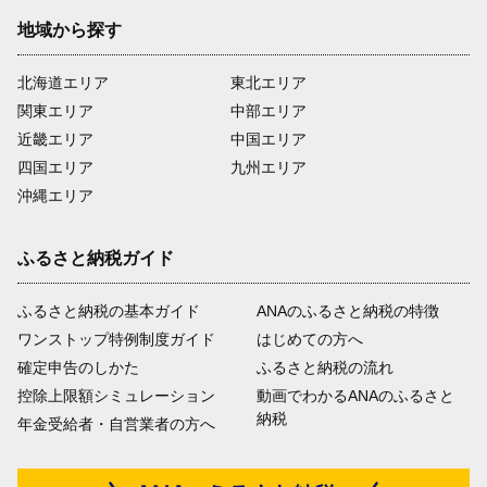
地域から探す
北海道エリア
東北エリア
関東エリア
中部エリア
近畿エリア
中国エリア
四国エリア
九州エリア
沖縄エリア
ふるさと納税ガイド
ふるさと納税の基本ガイド
ANAのふるさと納税の特徴
ワンストップ特例制度ガイド
はじめての方へ
確定申告のしかた
ふるさと納税の流れ
控除上限額シミュレーション
動画でわかるANAのふるさと
納税
年金受給者・自営業者の方へ