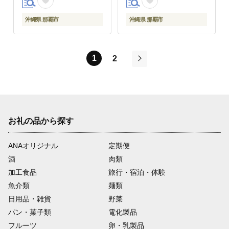
沖縄県 那覇市
沖縄県 那覇市
1
2
次
お礼の品から探す
ANAオリジナル
定期便
酒
肉類
加工食品
旅行・宿泊・体験
魚介類
麺類
日用品・雑貨
野菜
パン・菓子類
電化製品
フルーツ
卵・乳製品