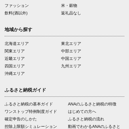
ファッション
米・穀物
飲料(酒以外)
返礼品なし
地域から探す
北海道エリア
東北エリア
関東エリア
中部エリア
近畿エリア
中国エリア
四国エリア
九州エリア
沖縄エリア
ふるさと納税ガイド
ふるさと納税の基本ガイド
ANAのふるさと納税の特徴
ワンストップ特例制度ガイド
はじめての方へ
確定申告のしかた
ふるさと納税の流れ
控除上限額シミュレーション
動画でわかるANAのふるさと