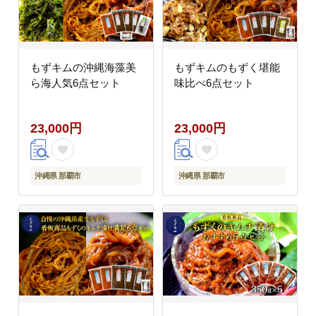
もずキムの沖縄海藻美
もずキムのもずく堪能
ら海人気6点セット
味比べ6点セット
23,000円
23,000円
沖縄県 那覇市
沖縄県 那覇市