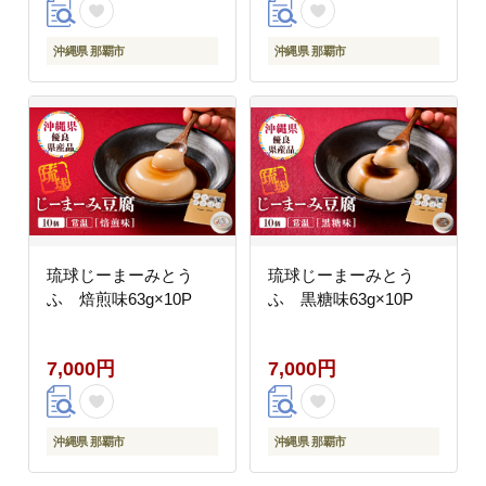
沖縄県 那覇市
沖縄県 那覇市
琉球じーまーみとう
琉球じーまーみとう
ふ 焙煎味63g×10P
ふ 黒糖味63g×10P
7,000円
7,000円
沖縄県 那覇市
沖縄県 那覇市