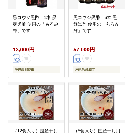
黒コウジ黒酢 1本 黒
黒コウジ黒酢 6本 黒
麹黒酢 使用の「もろみ
麹黒酢 使用の「もろみ
酢」です
酢」です
13,000円
57,000円
沖縄県 那覇市
沖縄県 那覇市
（12食入り）国産干し
（5食入り）国産干し貝