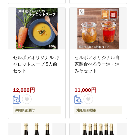
セルポアオリジナル キ
セルポアオリジナル自
ャロットスープ 5人前
家製食べるラー油・油
セット
みそセット
12,000円
11,000円
沖縄県 那覇市
沖縄県 那覇市