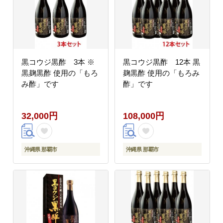
黒コウジ黒酢 3本 ※
黒コウジ黒酢 12本 黒
黒麹黒酢 使用の「もろ
麹黒酢 使用の「もろみ
み酢」です
酢」です
32,000円
108,000円
沖縄県 那覇市
沖縄県 那覇市