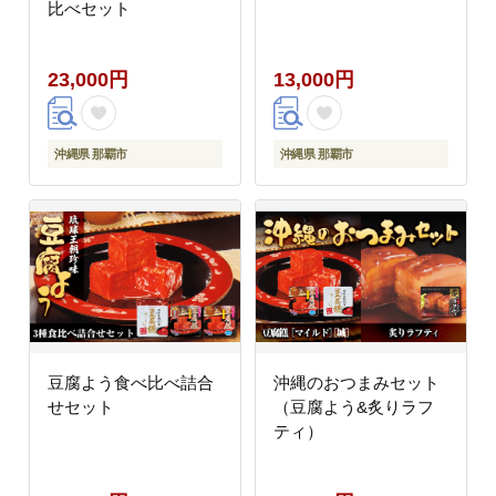
比べセット
23,000円
13,000円
沖縄県 那覇市
沖縄県 那覇市
豆腐よう食べ比べ詰合
沖縄のおつまみセット
せセット
（豆腐よう&炙りラフ
ティ）