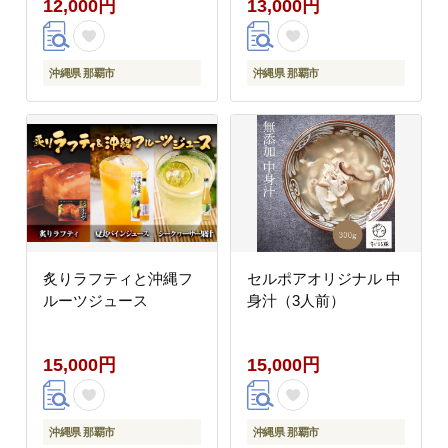
12,000円
13,000円
沖縄県 那覇市
沖縄県 那覇市
炙りラフティと沖縄フ
セルポアオリジナル 中
ルーツジュース
身汁（3人前）
15,000円
15,000円
沖縄県 那覇市
沖縄県 那覇市