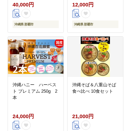
40,000円
12,000円
沖縄県 那覇市
沖縄県 那覇市
沖縄ハニー ハーベス
沖縄そば＆八重山そば
ト プレミアム 250g 2
食べ比べ 10食セット
本
24,000円
21,000円