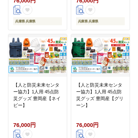
76,000円
76,000円
兵庫県 兵庫県
兵庫県 兵庫県
【人と防災未来センタ
【人と防災未来センタ
ー協力】1人用 45点防
ー協力】1人用 45点防
災グッズ 豊岡産【ネイ
災グッズ 豊岡産【グリ
ビー】
ーン】
76,000円
76,000円