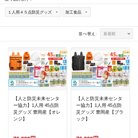
１人用４５点防災グッズ
加工食品
並べ替え:
【人と防災未来センタ
【人と防災未来センタ
ー協力】1人用 45点防
ー協力】1人用 45点防
災グッズ 豊岡産【オレ
災グッズ 豊岡産【ブラ
ンジ】
ック】