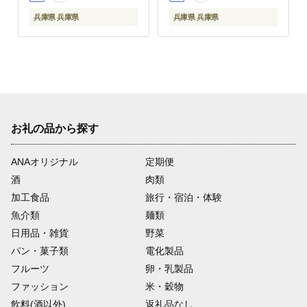
兵庫県 兵庫県
兵庫県 兵庫県
お礼の品から探す
ANAオリジナル
定期便
酒
肉類
加工食品
旅行・宿泊・体験
魚介類
麺類
日用品・雑貨
野菜
パン・菓子類
電化製品
フルーツ
卵・乳製品
ファッション
米・穀物
飲料(酒以外)
返礼品なし