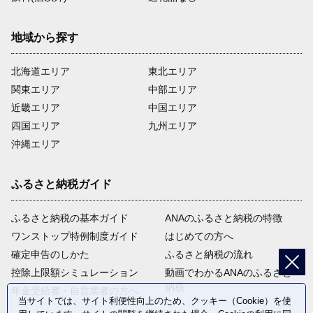
地域から探す
北海道エリア
東北エリア
関東エリア
中部エリア
近畿エリア
中国エリア
四国エリア
九州エリア
沖縄エリア
ふるさと納税ガイド
ふるさと納税の基本ガイド
ANAのふるさと納税の特徴
ワンストップ特例制度ガイド
はじめての方へ
確定申告のしかた
ふるさと納税の流れ
控除上限額シミュレーション
動画でわかるANAのふるさと
納税
年金受給者・自営業者の方へ
当サイトでは、サイト利便性向上のため、クッキー（Cookie）を使