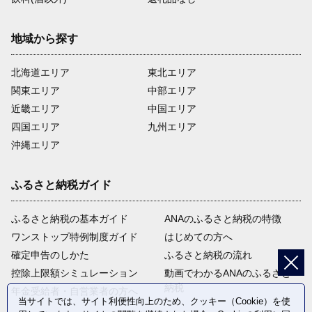
地域から探す
北海道エリア
東北エリア
関東エリア
中部エリア
近畿エリア
中国エリア
四国エリア
九州エリア
沖縄エリア
ふるさと納税ガイド
ふるさと納税の基本ガイド
ANAのふるさと納税の特徴
ワンストップ特例制度ガイド
はじめての方へ
確定申告のしかた
ふるさと納税の流れ
控除上限額シミュレーション
動画でわかるANAのふるさと
納税
年金受給者・自営業者の方へ
当サイトでは、サイト利便性向上のため、クッキー（Cookie）を使