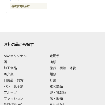
長崎県 南島原市
お礼の品から探す
ANAオリジナル
定期便
酒
肉類
加工食品
旅行・宿泊・体験
魚介類
麺類
日用品・雑貨
野菜
パン・菓子類
電化製品
フルーツ
卵・乳製品
ファッション
米・穀物
飲料(酒以外)
返礼品なし